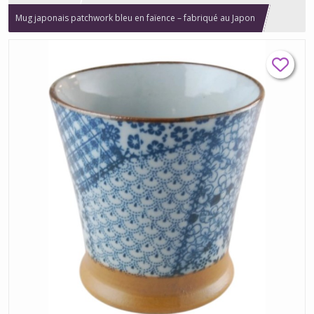
Mug japonais patchwork bleu en faïence – fabriqué au Japon