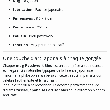
Origine :
Japon
Fabrication :
Faïence japonaise
Dimensions :
8.6 × 9 cm
Contenance :
250 ml
Couleur :
Bleu patchwork
Fonction :
Mug pour thé ou café
Une touche d’art japonais à chaque gorgée
Chaque
mug Patchwork Bleu
est unique, grâce à ses nuances
et irrégularités naturelles typiques de la faïence japonaise.
Il incarne la philosophie
wabi-sabi
, cette beauté imparfaite qui
célèbre l’authenticité et le fait main.
Idéal à offrir ou à collectionner, il s’accorde parfaitement avec
d’autres
tasses japonaises artisanales
de la collection Modern
and Past.