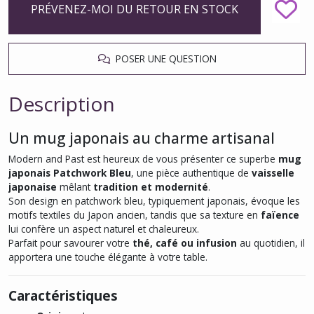
PRÉVENEZ-MOI DU RETOUR EN STOCK
POSER UNE QUESTION
Description
Un mug japonais au charme artisanal
Modern and Past est heureux de vous présenter ce superbe
mug
japonais Patchwork Bleu
, une pièce authentique de
vaisselle
japonaise
mêlant
tradition et modernité
.
Son design en patchwork bleu, typiquement japonais, évoque les
motifs textiles du Japon ancien, tandis que sa texture en
faïence
lui confère un aspect naturel et chaleureux.
Parfait pour savourer votre
thé, café ou infusion
au quotidien, il
apportera une touche élégante à votre table.
Caractéristiques