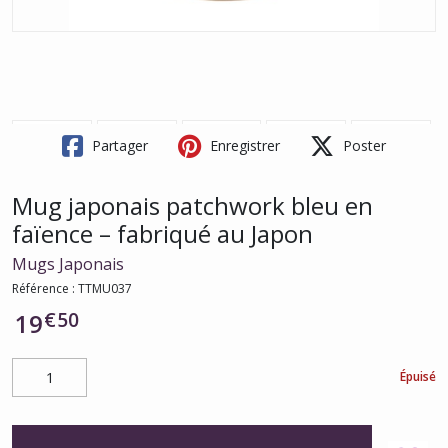
Partager
Enregistrer
Poster
Mug japonais patchwork bleu en
faïence – fabriqué au Japon
Mugs Japonais
Référence :
TTMU037
€
50
19
Épuisé