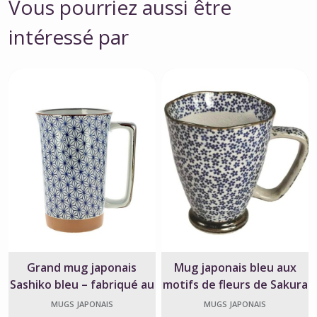
Vous pourriez aussi être
intéressé par
Grand mug japonais
Mug japonais bleu aux
Sashiko bleu – fabriqué au
motifs de fleurs de Sakura
Japon
MUGS JAPONAIS
MUGS JAPONAIS