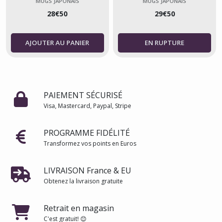
MUGS JAPONAIS
MUGS JAPONAIS
28
€
50
29
€
50
AJOUTER AU PANIER
PAIEMENT SÉCURISÉ
Visa, Mastercard, Paypal, Stripe
PROGRAMME FIDÉLITÉ
Transformez vos points en Euros
LIVRAISON France & EU
Obtenez la livraison gratuite
Retrait en magasin
C'est gratuit! 😊