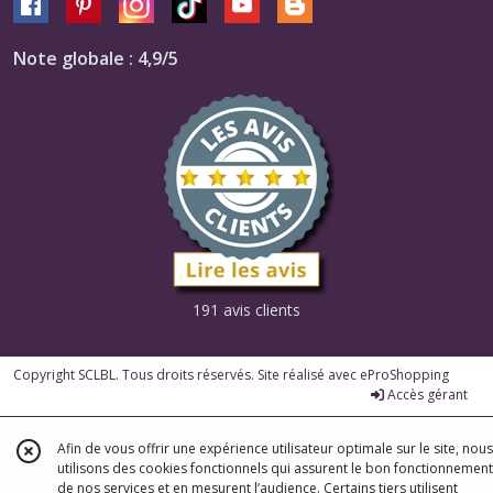
Note globale : 4,9/5
191 avis clients
Copyright SCLBL. Tous droits réservés. Site réalisé avec
eProShopping
Accès gérant
Afin de vous offrir une expérience utilisateur optimale sur le site, nous
utilisons des cookies fonctionnels qui assurent le bon fonctionnement
de nos services et en mesurent l’audience. Certains tiers utilisent