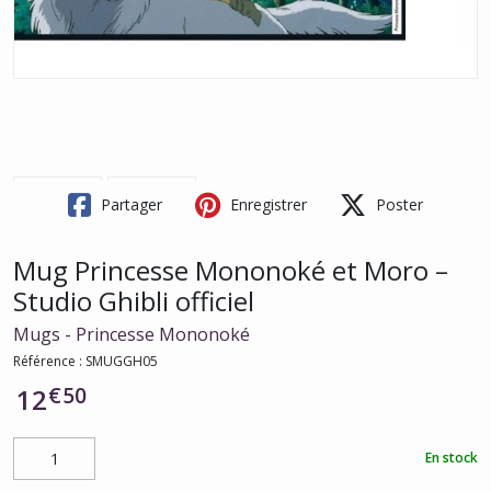
Partager
Enregistrer
Poster
Mug Princesse Mononoké et Moro –
Studio Ghibli officiel
Mugs - Princesse Mononoké
Référence :
SMUGGH05
€
50
12
En stock