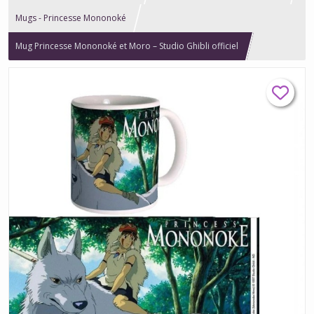
Mugs - Princesse Mononoké
Mug Princesse Mononoké et Moro – Studio Ghibli officiel