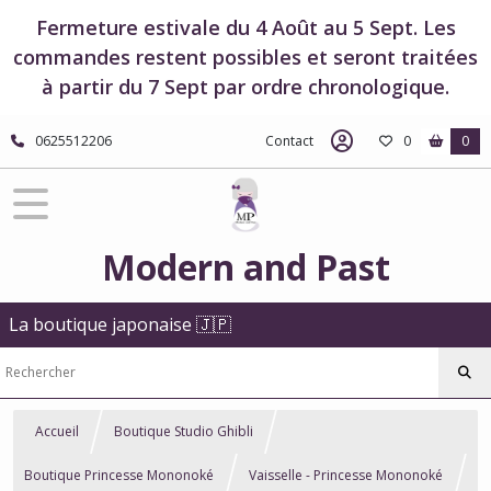
Fermeture estivale du 4 Août au 5 Sept. Les
commandes restent possibles et seront traitées
à partir du 7 Sept par ordre chronologique.
0625512206
Contact
0
0
Modern and Past
La boutique japonaise 🇯🇵
Accueil
Boutique Studio Ghibli
Boutique Princesse Mononoké
Vaisselle - Princesse Mononoké