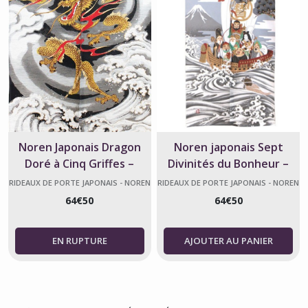
Noren Japonais Dragon
Noren japonais Sept
Doré à Cinq Griffes –
Divinités du Bonheur –
Fabriqué au Japon
Fabriqué au Japon
RIDEAUX DE PORTE JAPONAIS - NOREN
RIDEAUX DE PORTE JAPONAIS - NOREN
64
€
50
64
€
50
AJOUTER AU PANIER