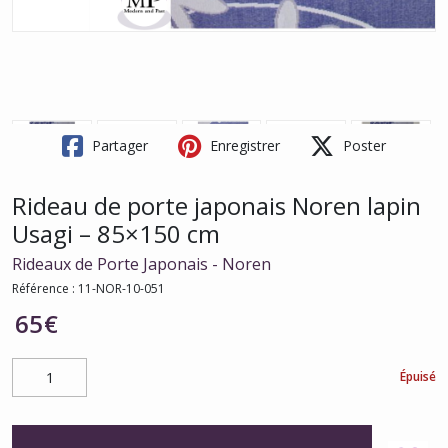
Partager
Enregistrer
Poster
Rideau de porte japonais Noren lapin
Usagi – 85×150 cm
Rideaux de Porte Japonais - Noren
Référence :
11-NOR-10-051
65
€
Épuisé