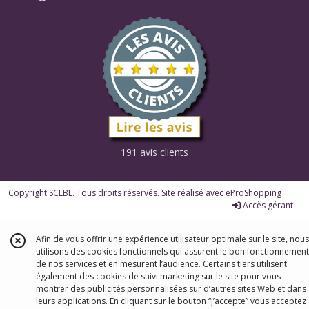
191 avis clients
Copyright SCLBL. Tous droits réservés. Site réalisé avec
eProShopping
Accès gérant
Afin de vous offrir une expérience utilisateur optimale sur le site, nous
utilisons des cookies fonctionnels qui assurent le bon fonctionnement
de nos services et en mesurent l’audience. Certains tiers utilisent
également des cookies de suivi marketing sur le site pour vous
montrer des publicités personnalisées sur d’autres sites Web et dans
leurs applications. En cliquant sur le bouton “J’accepte” vous acceptez