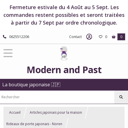
Fermeture estivale du 4 Août au 5 Sept. Les
commandes restent possibles et seront traitées
à partir du 7 Sept par ordre chronologique.
0625512206
Contact
0
0
Modern and Past
La boutique japonaise 🇯🇵
Accueil
Articles japonais pour la maison
Rideaux de porte japonais - Noren