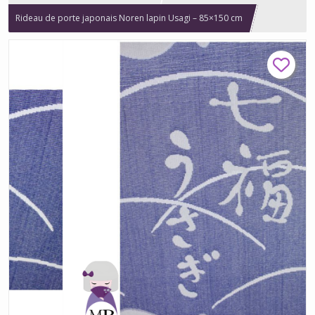
Rideau de porte japonais Noren lapin Usagi – 85×150 cm