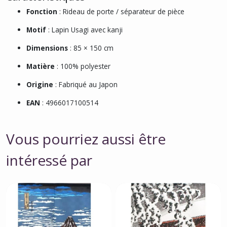
Fonction
: Rideau de porte / séparateur de pièce
Motif
: Lapin Usagi avec kanji
Dimensions
: 85 × 150 cm
Matière
: 100% polyester
Origine
: Fabriqué au Japon
EAN
: 4966017100514
Vous pourriez aussi être
intéressé par