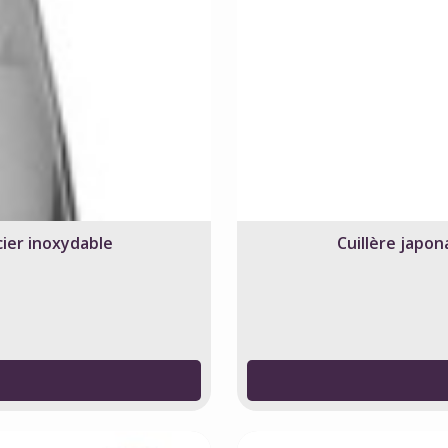
cier inoxydable
Cuillère japon