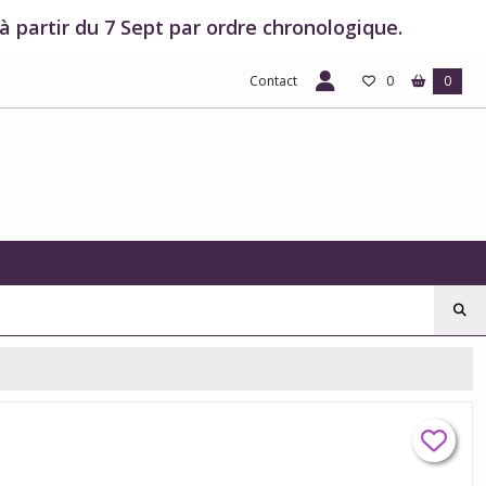
 partir du 7 Sept par ordre chronologique.
Contact
0
0