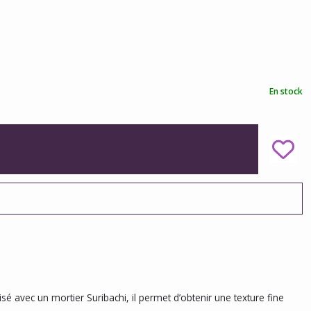
En stock
é avec un mortier Suribachi, il permet d’obtenir une texture fine