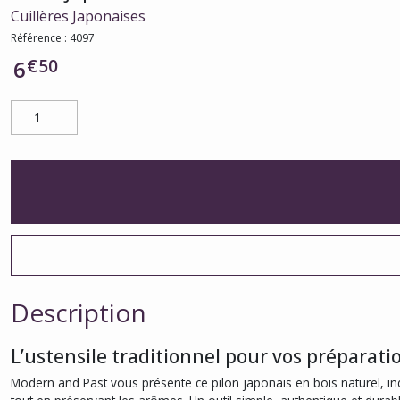
Cuillères Japonaises
Référence :
4097
€
50
6
Description
L’ustensile traditionnel pour vos préparati
Modern and Past vous présente ce pilon japonais en bois naturel, ind