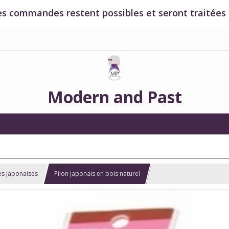
es commandes restent possibles et seront traitées à
Modern and Past
es japonaises
Pilon japonais en bois naturel