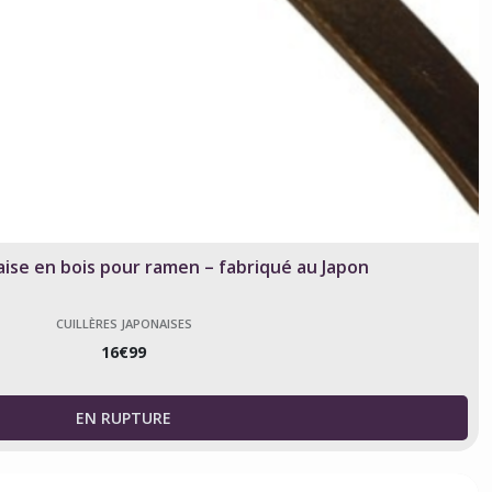
aise en bois pour ramen – fabriqué au Japon
CUILLÈRES JAPONAISES
16
€
99