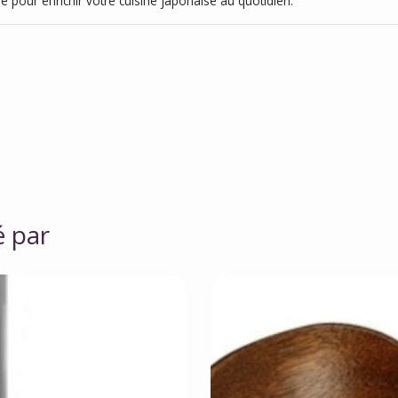
e pour enrichir votre cuisine japonaise au quotidien.
é par