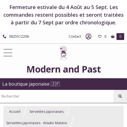
Fermeture estivale du 4 Août au 5 Sept. Les
commandes restent possibles et seront traitées
à partir du 7 Sept par ordre chronologique.
0625512206
Contact
0
0
Modern and Past
La boutique japonaise 🇯🇵
Accueil
Serviettes japonaises
Serviettes japonaises - Atsuko Matano