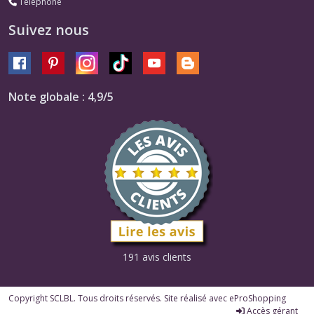
Téléphone
Suivez nous
Note globale : 4,9/5
191 avis clients
Copyright SCLBL. Tous droits réservés. Site réalisé avec
eProShopping
Accès gérant