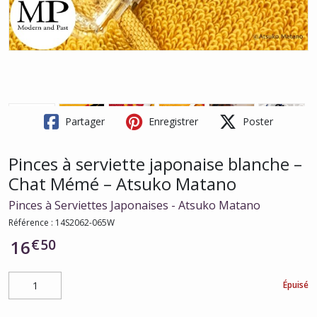
Partager
Enregistrer
Poster
Pinces à serviette japonaise blanche –
Chat Mémé – Atsuko Matano
Pinces à Serviettes Japonaises - Atsuko Matano
Référence :
14S2062-065W
€
50
16
Épuisé