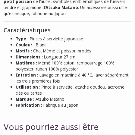
petit poisson
de l’autre, symboles emblématiques de l’univers
tendre et graphique d’
Atsuko Matano
. Un accessoire aussi utile
qu’esthétique, fabriqué au Japon.
Caractéristiques
Type :
Pinces à serviette japonaise
Couleur :
Blanc
Motifs :
Chat Mémé et poisson brodés
Dimensions :
Longueur 27 cm
Matières :
Mémé 100% coton, rembourrage 100%
polyester, ruban 100% polyester
Entretien :
Lavage en machine à 40 °C, laver séparément
les trois premières fois
Utilisation :
Pince à serviette, attache doudou, accroche
clés ou cartes
Marque :
Atsuko Matano
Fabrication :
Fabriqué au Japon
Vous pourriez aussi être