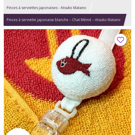
Pinces à serviettes japonaises - Atsuko Matano
Pinces à serviette japonaise blanche – Chat Mémé – Atsuko Matano