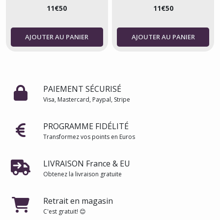
11
€
50
11
€
50
AJOUTER AU PANIER
AJOUTER AU PANIER
PAIEMENT SÉCURISÉ
Visa, Mastercard, Paypal, Stripe
PROGRAMME FIDÉLITÉ
Transformez vos points en Euros
LIVRAISON France & EU
Obtenez la livraison gratuite
Retrait en magasin
C'est gratuit! 😊