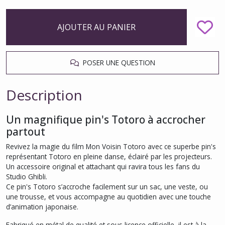
AJOUTER AU PANIER
POSER UNE QUESTION
Description
Un magnifique pin's Totoro à accrocher
partout
Revivez la magie du film
Mon Voisin Totoro
avec ce superbe pin's
représentant Totoro en pleine danse, éclairé par les projecteurs.
Un accessoire original et attachant qui ravira tous les fans du
Studio Ghibli.
Ce pin's Totoro s’accroche facilement sur un sac, une veste, ou
une trousse, et vous accompagne au quotidien avec une touche
d’animation japonaise.
Fabriqué en métal de qualité et sous licence officielle, il est à la