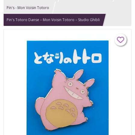
Pin's - Mon Voisin Totoro
Pin's Totoro Danse – Mon Voisin Totoro – Studio Ghibli