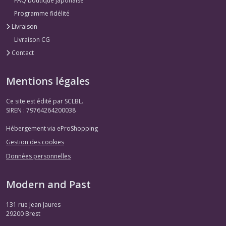
FAQ boutique japonaise
Programme fidélité
Livraison
Livraison CG
Contact
Mentions légales
Ce site est édité par SCLBL.
SIREN : 79764264200038
Hébergement via eProShopping
Gestion des cookies
Données personnelles
Modern and Past
131 rue Jean Jaures
29200
Brest