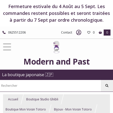
Fermeture estivale du 4 Août au 5 Sept. Les
commandes restent possibles et seront traitées
à partir du 7 Sept par ordre chronologique.
0625512206
Contact
0
0
Modern and Past
La boutique japonaise 🇯🇵
Accueil
Boutique Studio Ghibli
Boutique Mon Voisin Totoro
Bijoux - Mon Voisin Totoro