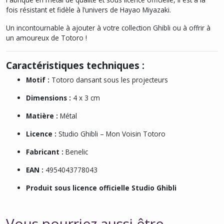
fois résistant et fidèle à l’univers de Hayao Miyazaki.
Un incontournable à ajouter à votre collection Ghibli ou à offrir à
un amoureux de Totoro !
Caractéristiques techniques :
Motif :
Totoro dansant sous les projecteurs
Dimensions :
4 x 3 cm
Matière :
Métal
Licence :
Studio Ghibli –
Mon Voisin Totoro
Fabricant :
Benelic
EAN :
4954043778043
Produit sous licence officielle Studio Ghibli
Vous pourriez aussi être