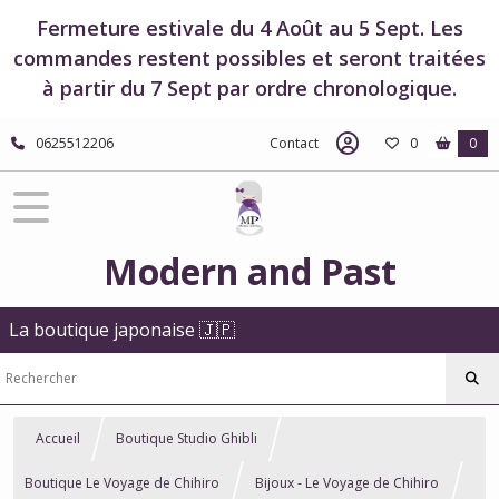
Fermeture estivale du 4 Août au 5 Sept. Les
commandes restent possibles et seront traitées
à partir du 7 Sept par ordre chronologique.
0625512206
Contact
0
0
Modern and Past
La boutique japonaise 🇯🇵
Accueil
Boutique Studio Ghibli
Boutique Le Voyage de Chihiro
Bijoux - Le Voyage de Chihiro