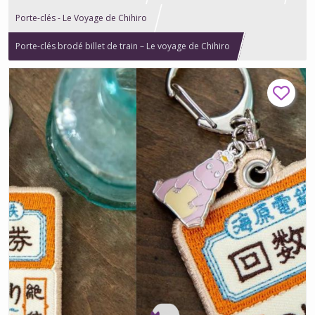
Porte-clés - Le Voyage de Chihiro
Porte-clés brodé billet de train – Le voyage de Chihiro