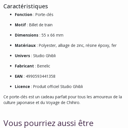
Caractéristiques
Fonction
: Porte-clés
Motif
: Billet de train
Dimensions
: 55 x 66 mm
Matériaux
: Polyester, alliage de zinc, résine époxy, fer
Univers
: Studio Ghibli
Fabricant
: Benelic
EAN
: 4990593441358
Licence
: Produit officiel Studio Ghibli
Ce porte-clés est un cadeau parfait pour tous les amoureux de la
culture japonaise et du Voyage de Chihiro.
Vous pourriez aussi être