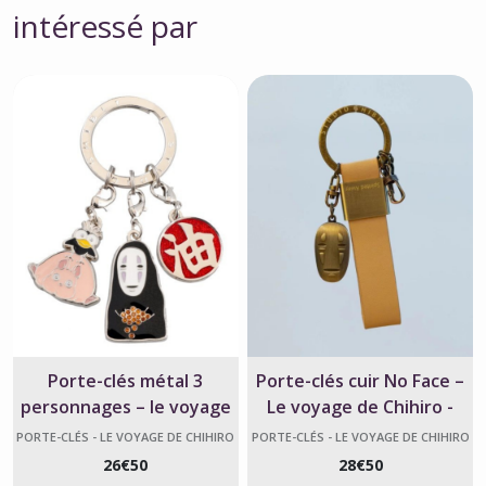
intéressé par
Porte-clés métal 3
Porte-clés cuir No Face –
personnages – le voyage
Le voyage de Chihiro -
de Chihiro
Ghibli
PORTE-CLÉS - LE VOYAGE DE CHIHIRO
PORTE-CLÉS - LE VOYAGE DE CHIHIRO
26
€
50
28
€
50