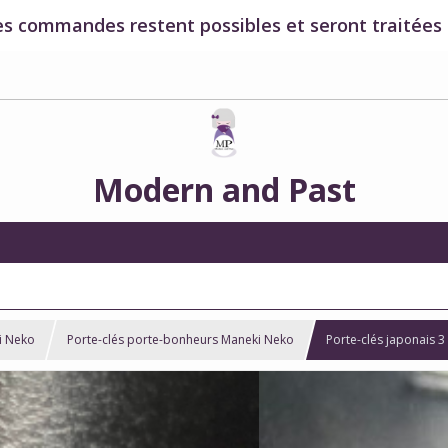
es commandes restent possibles et seront traitées à
Modern and Past
i Neko
Porte-clés porte-bonheurs Maneki Neko
Porte-clés japonais 