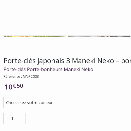
Porte-clés japonais 3 Maneki Neko – po
Porte-clés Porte-bonheurs Maneki Neko
Référence : MNPC003
€
50
10