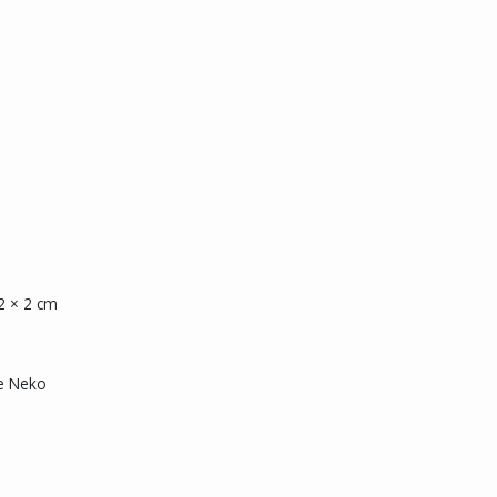
2 × 2 cm
de Neko