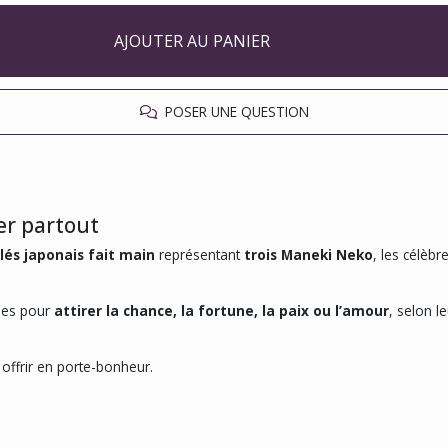
AJOUTER AU PANIER
POSER UNE QUESTION
er partout
lés japonais fait main
représentant
trois Maneki Neko
, les célèb
nues pour
attirer la chance, la fortune, la paix ou l’amour
, selon l
 offrir en porte-bonheur.