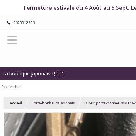
Fermeture estivale du 4 Août au 5 Sept. L
0625512206
La boutique japonaise 🇯🇵
Accueil
Porte-bonheurs japonais
Bijoux porte-bonheurs Manek