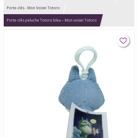
Porte-clés - Mon Voisin Totoro
Porte-clés peluche Totoro bleu – Mon voisin Totoro