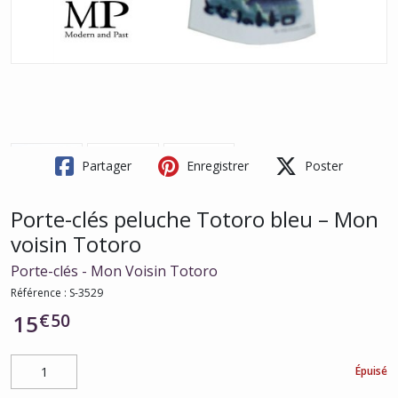
Partager
Enregistrer
Poster
Porte-clés peluche Totoro bleu – Mon
voisin Totoro
Porte-clés - Mon Voisin Totoro
Référence :
S-3529
€
50
15
Épuisé