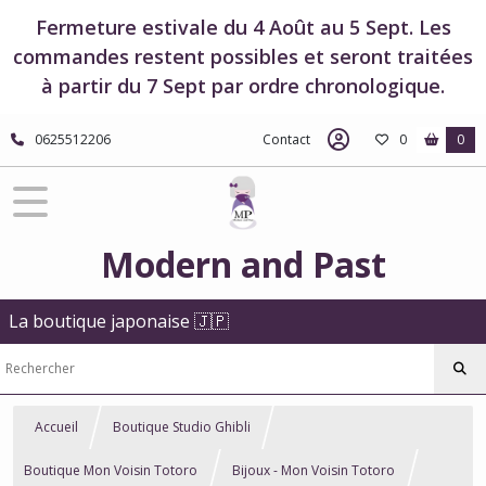
Fermeture estivale du 4 Août au 5 Sept. Les
commandes restent possibles et seront traitées
à partir du 7 Sept par ordre chronologique.
0625512206
Contact
0
0
Modern and Past
La boutique japonaise 🇯🇵
Accueil
Boutique Studio Ghibli
Boutique Mon Voisin Totoro
Bijoux - Mon Voisin Totoro