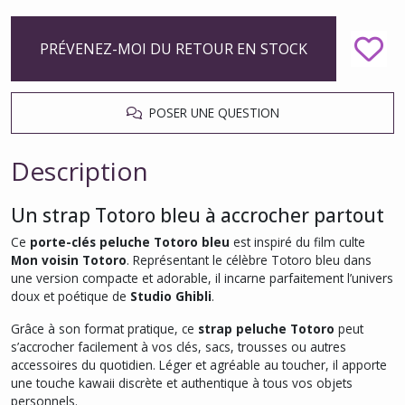
PRÉVENEZ-MOI DU RETOUR EN STOCK
POSER UNE QUESTION
Description
Un strap Totoro bleu à accrocher partout
Ce
porte-clés peluche Totoro bleu
est inspiré du film culte
Mon voisin Totoro
. Représentant le célèbre Totoro bleu dans
une version compacte et adorable, il incarne parfaitement l’univers
doux et poétique de
Studio Ghibli
.
Grâce à son format pratique, ce
strap peluche Totoro
peut
s’accrocher facilement à vos clés, sacs, trousses ou autres
accessoires du quotidien. Léger et agréable au toucher, il apporte
une touche kawaii discrète et authentique à tous vos objets
personnels.