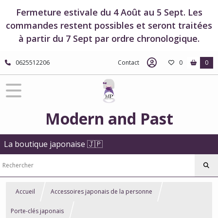
Fermeture estivale du 4 Août au 5 Sept. Les
commandes restent possibles et seront traitées
à partir du 7 Sept par ordre chronologique.
0625512206
Contact
0
0
Modern and Past
La boutique japonaise 🇯🇵
Accueil
Accessoires japonais de la personne
Porte-clés japonais