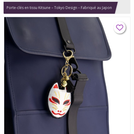
Porte-clés en tissu Kitsune – Tokyo Design – Fabriqué au Japon