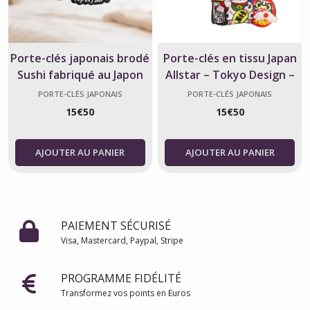
Porte-clés japonais brodé
Porte-clés en tissu Japan
Sushi fabriqué au Japon
Allstar – Tokyo Design –
Fabriqué au Japon
PORTE-CLÉS JAPONAIS
PORTE-CLÉS JAPONAIS
15
€
50
15
€
50
AJOUTER AU PANIER
AJOUTER AU PANIER
PAIEMENT SÉCURISÉ
Visa, Mastercard, Paypal, Stripe
PROGRAMME FIDÉLITÉ
Transformez vos points en Euros