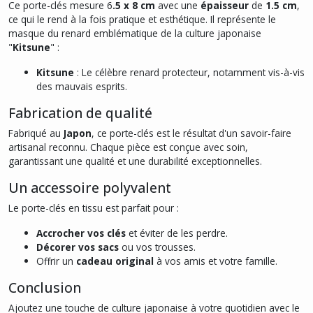
Ce porte-clés mesure 6
.5 x 8 cm
avec une
épaisseur
de
1.5 cm
,
ce qui le rend à la fois pratique et esthétique. Il représente le
masque du renard emblématique de la culture japonaise
"
Kitsune
" :
Kitsune
: Le célèbre renard protecteur, notamment vis-à-vis
des mauvais esprits.
Fabrication de qualité
Fabriqué au
Japon
, ce porte-clés est le résultat d'un savoir-faire
artisanal reconnu. Chaque pièce est conçue avec soin,
garantissant une qualité et une durabilité exceptionnelles.
Un accessoire polyvalent
Le porte-clés en tissu est parfait pour :
Accrocher vos clés
et éviter de les perdre.
Décorer vos sacs
ou vos trousses.
Offrir un
cadeau original
à vos amis et votre famille.
Conclusion
Ajoutez une touche de culture japonaise à votre quotidien avec le