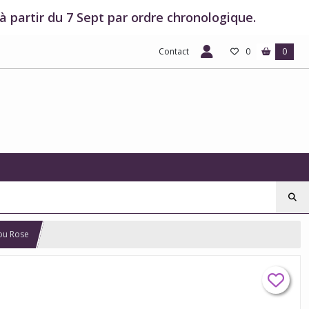
 partir du 7 Sept par ordre chronologique.
Contact
0
0
 ou Rose