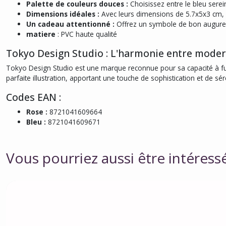
Palette de couleurs douces :
Choisissez entre le bleu serei
Dimensions idéales :
Avec leurs dimensions de 5.7x5x3 cm, il
Un cadeau attentionné :
Offrez un symbole de bon augure e
matiere
: PVC haute qualité
Tokyo Design Studio : L'harmonie entre modern
Tokyo Design Studio est une marque reconnue pour sa capacité à fus
parfaite illustration, apportant une touche de sophistication et de s
Codes EAN :
Rose :
8721041609664
Bleu :
8721041609671
Vous pourriez aussi être intéress