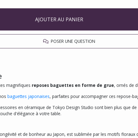
AJOUTER AU PANIER
POSER UNE QUESTION
e
 ces magnifiques
reposes baguettes en forme de grue
, ornés de d
 nos
baguettes japonaises
, parfaites pour accompagner ces repose-bag
 accessoires en céramique de Tokyo Design Studio sont bien plus que de 
 touche d'élégance à votre table.
ngévité et de bonheur au Japon, est sublimée par les motifs floraux dé