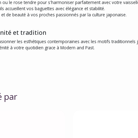
n ou le rose tendre pour s'harmoniser parfaitement avec votre vaissell
s accueillent vos baguettes avec élégance et stabilité.
t de beauté à vos proches passionnés par la culture japonaise.
ité et tradition
ionner les esthétiques contemporaines avec les motifs traditionnels
érénité à votre quotidien grace à Modern and Past.
é par