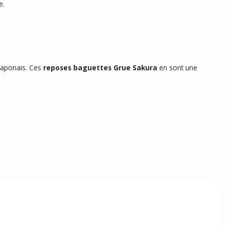
e.
 japonais. Ces
reposes baguettes Grue Sakura
en sont une