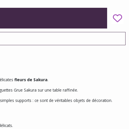
élicates
fleurs de Sakura
.
uettes Grue Sakura sur une table raffinée.
simples supports : ce sont de véritables objets de décoration.
licats.