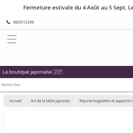
Fermeture estivale du 4 Août au 5 Sept. L
0625512206
La boutique japonaise 🇯🇵
Accueil
Art de la table japonais
Repose-baguettes et supports 