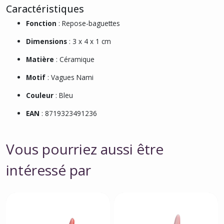
Caractéristiques
Fonction
: Repose-baguettes
Dimensions
: 3 x 4 x 1 cm
Matière
: Céramique
Motif
: Vagues Nami
Couleur
: Bleu
EAN
: 8719323491236
Vous pourriez aussi être
intéressé par