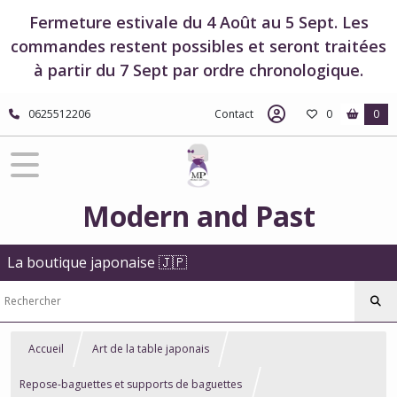
Fermeture estivale du 4 Août au 5 Sept. Les
commandes restent possibles et seront traitées
à partir du 7 Sept par ordre chronologique.
0625512206
Contact
0
0
Modern and Past
La boutique japonaise 🇯🇵
Accueil
Art de la table japonais
Repose-baguettes et supports de baguettes