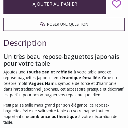
AJOUTER AU PANIER
POSER UNE QUESTION
Description
Un très beau repose-baguettes japonais
pour votre table
Ajoutez une
touche zen et raffinée
à votre table avec ce
repose-baguettes japonais en
céramique émaillée
. Orné du
célèbre motif
Vagues Nami
, symbole de force et d'harmonie
dans l’art traditionnel japonais, cet accessoire pratique et décoratif
est parfait pour accompagner vos repas au quotidien.
Petit par sa taille mais grand par son élégance, ce repose-
baguettes évite de salir votre table ou votre nappe tout en
apportant une
ambiance authentique
à votre décoration de
table.