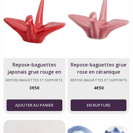
Repose-baguettes
Repose-baguettes grue
japonais grue rouge en
rose en céramique
céramique
japonaise
REPOSE-BAGUETTES ET SUPPORTS
REPOSE-BAGUETTES ET SUPPORTS
DE BAGUETTES
DE BAGUETTES
3
€
50
4
€
50
AJOUTER AU PANIER