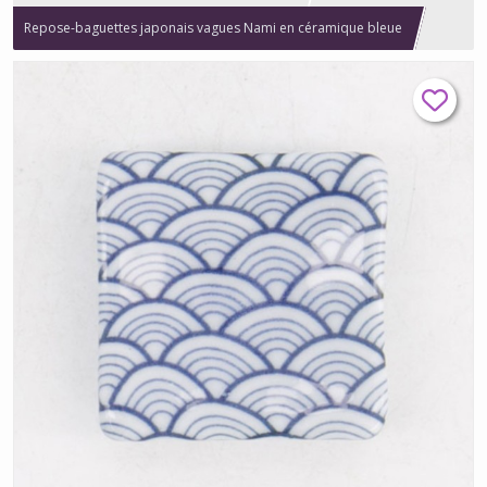
Repose-baguettes japonais vagues Nami en céramique bleue