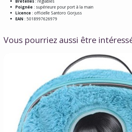
Bretelles
: réglables
Poignée
: supérieure pour port à la main
Licence
: officielle Santoro Gorjuss
EAN
: 5018997626979
Vous pourriez aussi être intéress