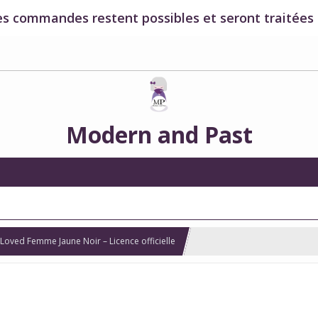
es commandes restent possibles et seront traitées à
Modern and Past
Loved Femme Jaune Noir – Licence officielle