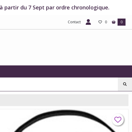
 partir du 7 Sept par ordre chronologique.
Contact
0
0