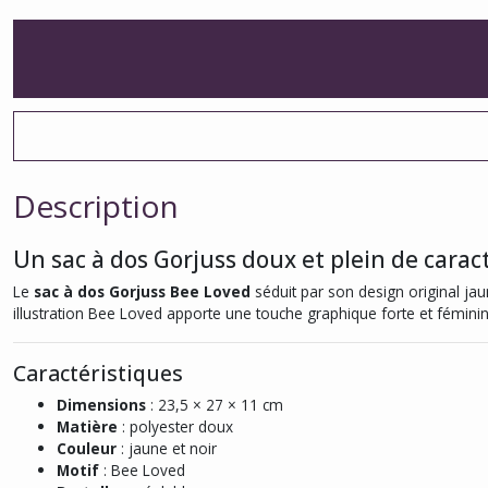
Description
Un sac à dos Gorjuss doux et plein de carac
Le
sac à dos Gorjuss Bee Loved
séduit par son design original jau
illustration Bee Loved apporte une touche graphique forte et fémin
Caractéristiques
Dimensions
: 23,5 × 27 × 11 cm
Matière
: polyester doux
Couleur
: jaune et noir
Motif
: Bee Loved