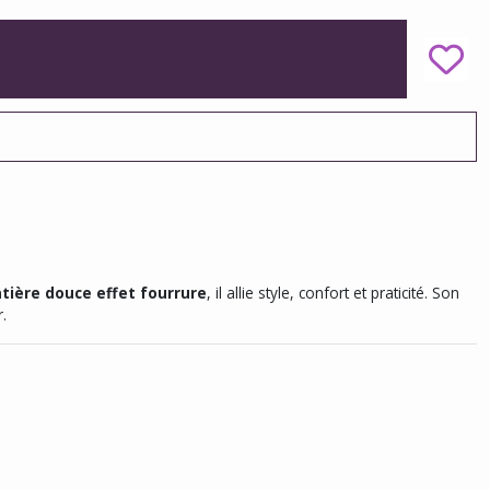
tière douce effet fourrure
, il allie style, confort et praticité. Son
.