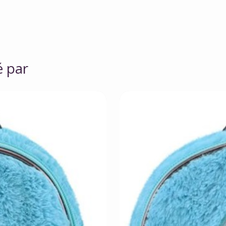
é par