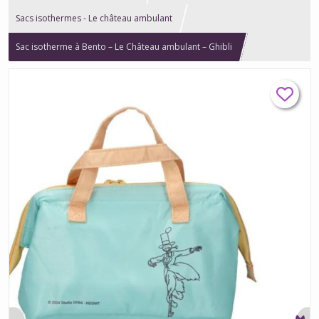
Sacs isothermes - Le château ambulant
Sac isotherme à Bento – Le Château ambulant – Ghibli