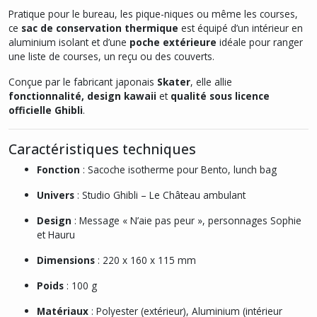
Pratique pour le bureau, les pique-niques ou même les courses,
ce
sac de conservation thermique
est équipé d’un intérieur en
aluminium isolant et d’une
poche extérieure
idéale pour ranger
une liste de courses, un reçu ou des couverts.
Conçue par le fabricant japonais
Skater
, elle allie
fonctionnalité, design kawaii
et
qualité sous licence
officielle Ghibli
.
Caractéristiques techniques
Fonction
: Sacoche isotherme pour Bento, lunch bag
Univers
: Studio Ghibli – Le Château ambulant
Design
: Message « N’aie pas peur », personnages Sophie
et Hauru
Dimensions
: 220 x 160 x 115 mm
Poids
: 100 g
Matériaux
: Polyester (extérieur), Aluminium (intérieur