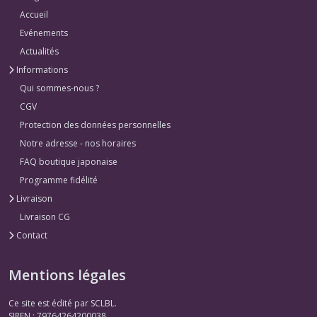
Accueil
Evénements
Actualités
Informations
Qui sommes-nous ?
CGV
Protection des données personnelles
Notre adresse - nos horaires
FAQ boutique japonaise
Programme fidélité
Livraison
Livraison CG
Contact
Mentions légales
Ce site est édité par SCLBL.
SIREN : 79764264200038