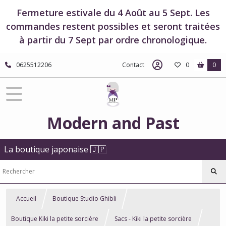
Fermeture estivale du 4 Août au 5 Sept. Les
commandes restent possibles et seront traitées
à partir du 7 Sept par ordre chronologique.
0625512206
Contact
0
0
Modern and Past
La boutique japonaise 🇯🇵
Accueil
Boutique Studio Ghibli
Boutique Kiki la petite sorcière
Sacs - Kiki la petite sorcière