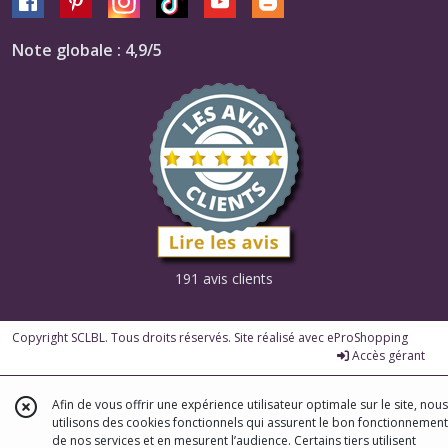
Note globale : 4,9/5
191 avis clients
Copyright SCLBL. Tous droits réservés. Site réalisé avec
eProShopping
Accès gérant
Afin de vous offrir une expérience utilisateur optimale sur le site, nous
utilisons des cookies fonctionnels qui assurent le bon fonctionnement
de nos services et en mesurent l’audience. Certains tiers utilisent