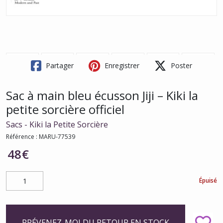
Partager
Enregistrer
Poster
Sac à main bleu écusson Jiji – Kiki la
petite sorcière officiel
Sacs - Kiki la Petite Sorcière
Référence :
MARU-77539
48
€
Épuisé
PRÉVENEZ-MOI DU RETOUR EN STOCK