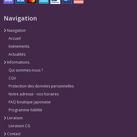
Navigation
Navigation
Accueil
Evénements
Actualités
Informations
Qui sommes-nous ?
CGV
Protection des données personnelles
Notre adresse - nos horaires
FAQ boutique japonaise
Programme fidélité
Livraison
Livraison CG
Contact