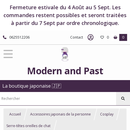
Fermeture estivale du 4 Août au 5 Sept. Les
commandes restent possibles et seront traitées
à partir du 7 Sept par ordre chronologique.
0625512206
Contact
0
0
Modern and Past
La boutique japonaise 🇯🇵
Accueil
Accessoires japonais de la personne
Cosplay
Serre-têtes oreilles de chat