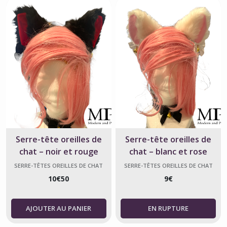
Serre-tête oreilles de
Serre-tête oreilles de
chat – noir et rouge
chat – blanc et rose
SERRE-TÊTES OREILLES DE CHAT
SERRE-TÊTES OREILLES DE CHAT
10
€
50
9
€
AJOUTER AU PANIER