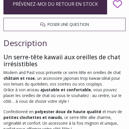
PRÉVENEZ-MOI DU RETOUR EN STOCK
POSER UNE QUESTION
Description
Un serre-tête kawaii aux oreilles de chat
irrésistibles
Modern and Past vous présente ce serre-tête en oreilles de chat
châtain et rose
, un accessoire japonais trop kawaii idéal pour
vos tenues du quotidien, vos soirées ou vos cosplays.
Grâce à son arceau
ajustable et confortable
, vous pouvez
placer les oreilles de chat où vous le souhaitez : au centre, sur le
côté… à vous de choisir votre style !
Confectionné en
polyester doux de haute qualité
et muni de
petites clochettes et nœuds
, ce serre-tête allie charme,
originalité et confort. Un accessoire à la fois mignon et unique,
parfait pour affirmer votre côté félin !