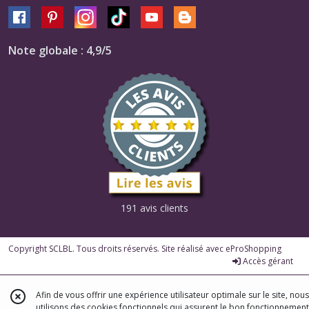
Note globale : 4,9/5
191 avis clients
Copyright SCLBL. Tous droits réservés. Site réalisé avec
eProShopping
Accès gérant
Afin de vous offrir une expérience utilisateur optimale sur le site, nous
utilisons des cookies fonctionnels qui assurent le bon fonctionnement