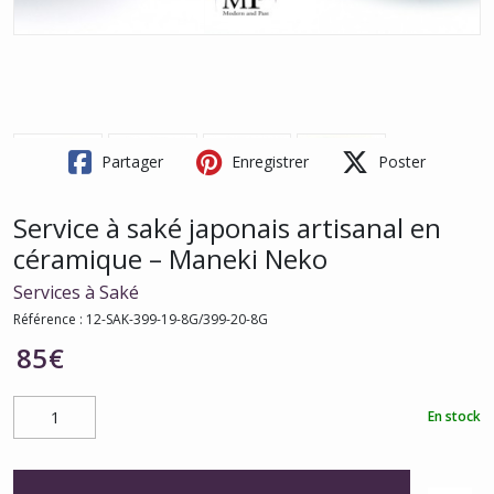
Partager
Enregistrer
Poster
Service à saké japonais artisanal en
céramique – Maneki Neko
Services à Saké
Référence :
12-SAK-399-19-8G/399-20-8G
85
€
En stock