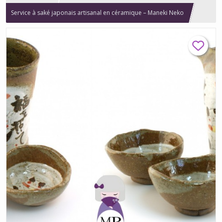
Service à saké japonais artisanal en céramique – Maneki Neko