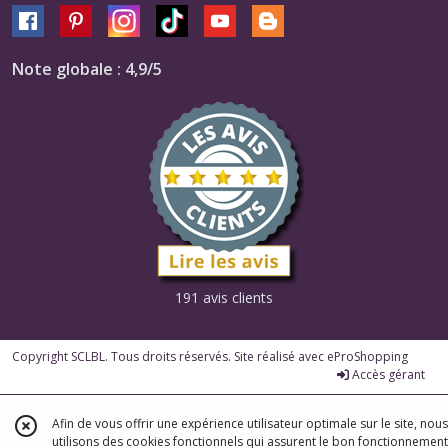
Note globale : 4,9/5
191 avis clients
Copyright SCLBL. Tous droits réservés. Site réalisé avec
eProShopping
Accès gérant
Afin de vous offrir une expérience utilisateur optimale sur le site, nous
utilisons des cookies fonctionnels qui assurent le bon fonctionnement