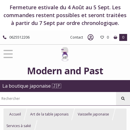
Fermeture estivale du 4 Août au 5 Sept. Les
commandes restent possibles et seront traitées
à partir du 7 Sept par ordre chronologique.
0625512206
Contact
0
0
Modern and Past
La boutique japonaise 🇯🇵
Accueil
Art de la table japonais
Vaisselle japonaise
Services à saké