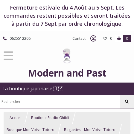
Fermeture estivale du 4 Août au 5 Sept. Les
commandes restent possibles et seront traitées
à partir du 7 Sept par ordre chronologique.
0625512206
Contact
0
0
Modern and Past
La boutique japonaise 🇯🇵
Accueil
Boutique Studio Ghibli
Boutique Mon Voisin Totoro
Baguettes - Mon Voisin Totoro