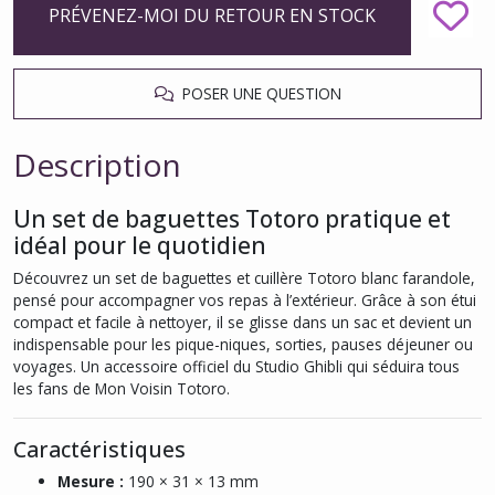
PRÉVENEZ-MOI DU RETOUR EN STOCK
POSER UNE QUESTION
Description
Un set de baguettes Totoro pratique et
idéal pour le quotidien
Découvrez un set de baguettes et cuillère Totoro blanc farandole,
pensé pour accompagner vos repas à l’extérieur. Grâce à son étui
compact et facile à nettoyer, il se glisse dans un sac et devient un
indispensable pour les pique-niques, sorties, pauses déjeuner ou
voyages. Un accessoire officiel du Studio Ghibli qui séduira tous
les fans de Mon Voisin Totoro.
Caractéristiques
Mesure :
190 × 31 × 13 mm