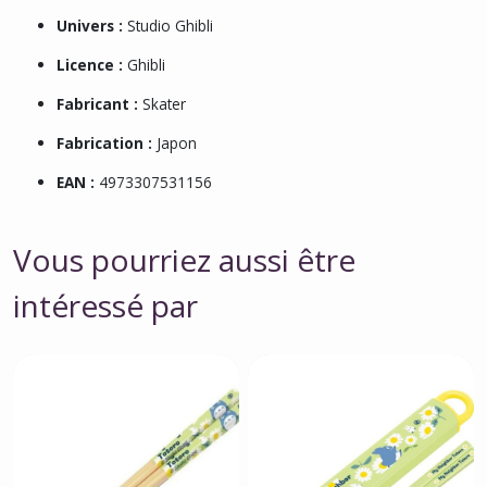
Univers :
Studio Ghibli
Licence :
Ghibli
Fabricant :
Skater
Fabrication :
Japon
EAN :
4973307531156
Vous pourriez aussi être
intéressé par