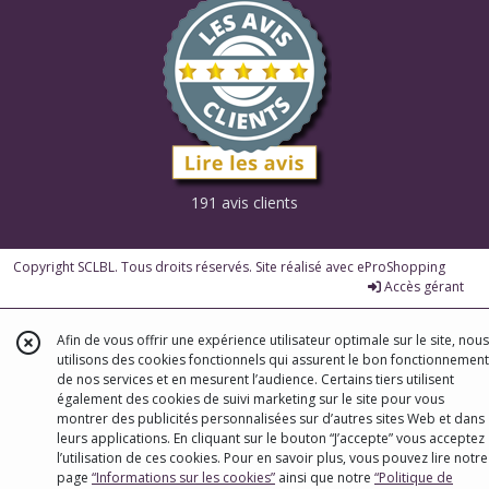
191 avis clients
Copyright SCLBL. Tous droits réservés. Site réalisé avec
eProShopping
Accès gérant
Afin de vous offrir une expérience utilisateur optimale sur le site, nous
utilisons des cookies fonctionnels qui assurent le bon fonctionnement
de nos services et en mesurent l’audience. Certains tiers utilisent
également des cookies de suivi marketing sur le site pour vous
montrer des publicités personnalisées sur d’autres sites Web et dans
leurs applications. En cliquant sur le bouton “J’accepte” vous acceptez
l’utilisation de ces cookies. Pour en savoir plus, vous pouvez lire notre
page
“Informations sur les cookies”
ainsi que notre
“Politique de