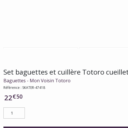
Set baguettes et cuillère Totoro cueill
Baguettes - Mon Voisin Totoro
Référence :
SKATER-47418
€
50
22