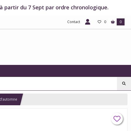
 partir du 7 Sept par ordre chronologique.
Contact
0
0
e d’automne