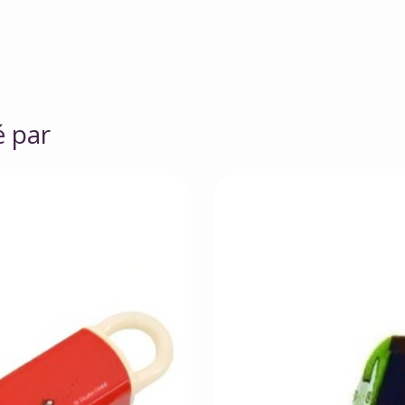
é par