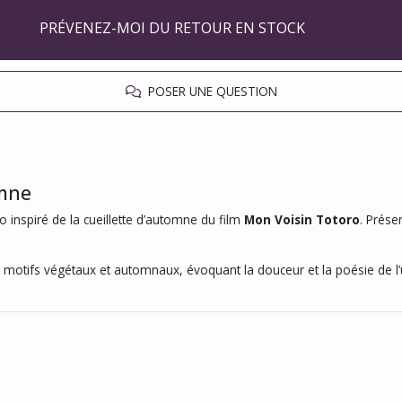
PRÉVENEZ-MOI DU RETOUR EN STOCK
POSER UNE QUESTION
omne
 inspiré de la cueillette d’automne du film
Mon Voisin Totoro
. Prése
e motifs végétaux et automnaux, évoquant la douceur et la poésie de l’u