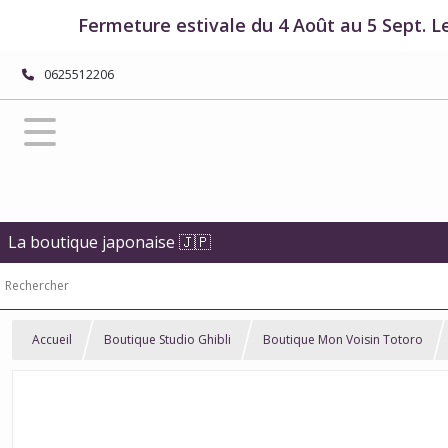
Fermeture estivale du 4 Août au 5 Sept. L
0625512206
La boutique japonaise 🇯🇵
Accueil
Boutique Studio Ghibli
Boutique Mon Voisin Totoro