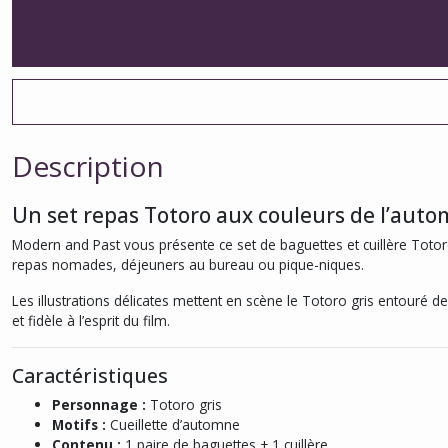
Description
Un set repas Totoro aux couleurs de l’aut
Modern and Past vous présente ce set de baguettes et cuillère Totoro
repas nomades, déjeuners au bureau ou pique-niques.
Les illustrations délicates mettent en scène le Totoro gris entouré d
et fidèle à l’esprit du film.
Caractéristiques
Personnage :
Totoro gris
Motifs :
Cueillette d’automne
Contenu :
1 paire de baguettes + 1 cuillère