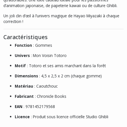
d’animation japonaise, de papeterie kawaii ou de culture Ghibli.
Un joli clin d’œil à l’univers magique de Hayao Miyazaki à chaque
correction !
Caractéristiques
Fonction
: Gommes
Univers
: Mon Voisin Totoro
Motif
: Totoro et ses amis marchant dans la forêt
Dimensions
: 4,5 x 2,5 x 2 cm (chaque gomme)
Matériau
: Caoutchouc
Fabricant
: Chronicle Books
EAN
: 9781452179568
Licence
: Produit sous licence officielle Studio Ghibli