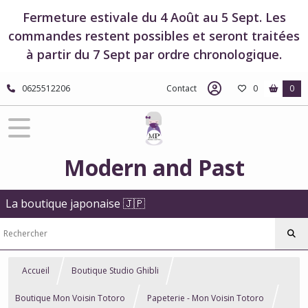
Fermeture estivale du 4 Août au 5 Sept. Les
commandes restent possibles et seront traitées
à partir du 7 Sept par ordre chronologique.
0625512206
Contact
0
0
Modern and Past
La boutique japonaise 🇯🇵
Accueil
Boutique Studio Ghibli
Boutique Mon Voisin Totoro
Papeterie - Mon Voisin Totoro