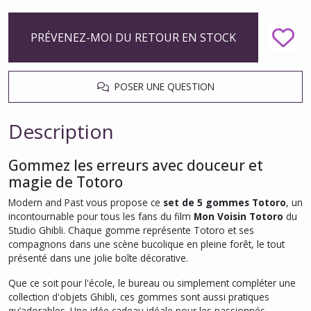
PRÉVENEZ-MOI DU RETOUR EN STOCK
POSER UNE QUESTION
Description
Gommez les erreurs avec douceur et
magie de Totoro
Modern and Past vous propose ce
set de 5 gommes Totoro
, un
incontournable pour tous les fans du film
Mon Voisin Totoro
du
Studio Ghibli. Chaque gomme représente Totoro et ses
compagnons dans une scène bucolique en pleine forêt, le tout
présenté dans une jolie boîte décorative.
Que ce soit pour l'école, le bureau ou simplement compléter une
collection d'objets Ghibli, ces gommes sont aussi pratiques
qu’adorables. Une idée cadeau idéale pour les passionnés