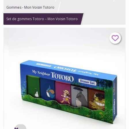
Gommes - Mon Voisin Totoro
Set de gommes Totoro – Mon Voisin Totoro