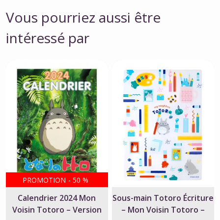
Vous pourriez aussi être
intéressé par
PROMOTION
-
50
%
Calendrier 2024 Mon
Sous-main Totoro Écriture
Voisin Totoro – Version
– Mon Voisin Totoro –