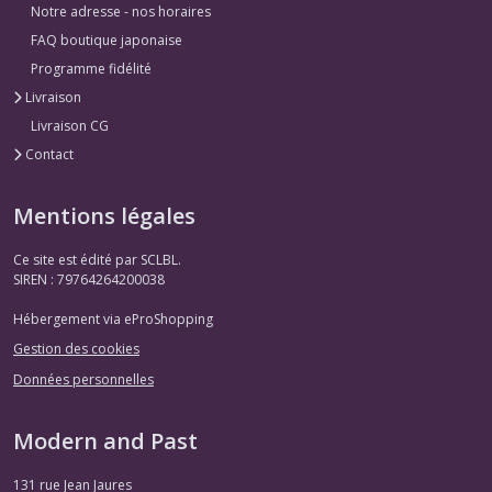
Notre adresse - nos horaires
FAQ boutique japonaise
Programme fidélité
Livraison
Livraison CG
Contact
Mentions légales
Ce site est édité par SCLBL.
SIREN : 79764264200038
Hébergement via eProShopping
Gestion des cookies
Données personnelles
Modern and Past
131 rue Jean Jaures