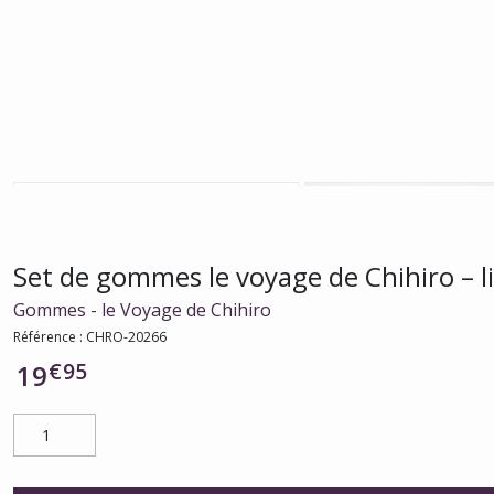
Set de gommes le voyage de Chihiro – lic
Gommes - le Voyage de Chihiro
Référence :
CHRO-20266
€
95
19