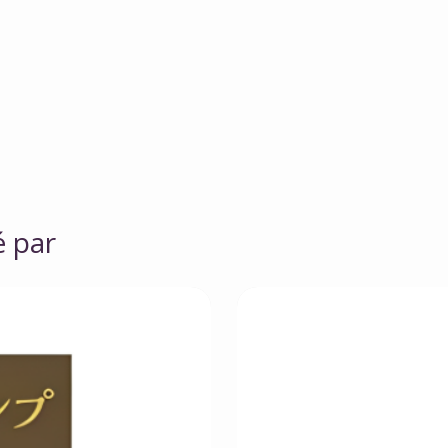
é par