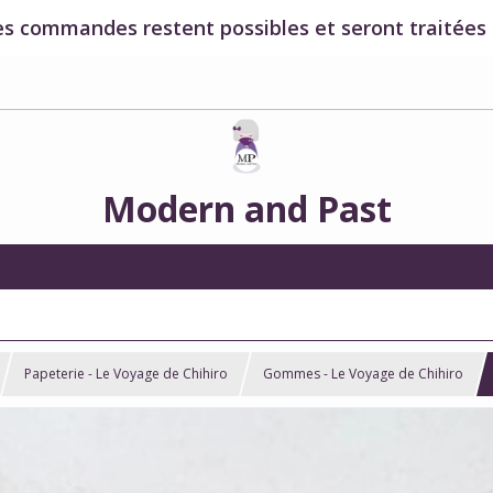
es commandes restent possibles et seront traitées à
Modern and Past
Papeterie - Le Voyage de Chihiro
Gommes - Le Voyage de Chihiro