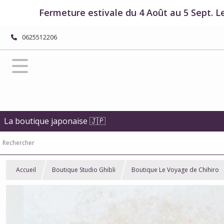
Fermeture estivale du 4 Août au 5 Sept. L
0625512206
La boutique japonaise 🇯🇵
Accueil
Boutique Studio Ghibli
Boutique Le Voyage de Chihiro