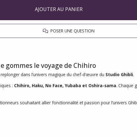
AJOUTER AU PANIER
POSER UNE QUESTION
 de gommes le voyage de Chihiro
replonger dans l’univers magique du chef-d’œuvre du
Studio Ghibli
.
iques :
Chihiro, Haku, No Face, Yubaba et Oshira-sama
. Chaque g
ionneurs souhaitant allier fonctionnalité et passion pour l’univers Ghibl