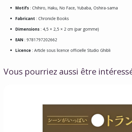
Motifs
: Chihiro, Haku, No Face, Yubaba, Oshira-sama
Fabricant
: Chronicle Books
Dimensions
: 4,5 × 2,5 × 2 cm (par gomme)
EAN
: 9781797202662
Licence
: Article sous licence officielle Studio Ghibli
Vous pourriez aussi être intéress