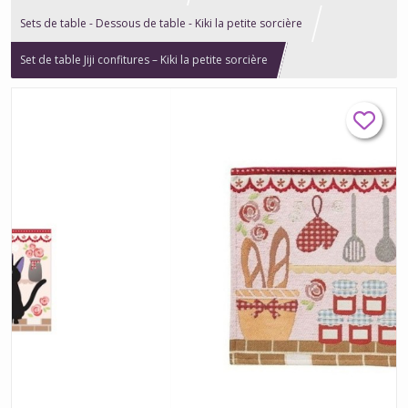
Sets de table - Dessous de table - Kiki la petite sorcière
Set de table Jiji confitures – Kiki la petite sorcière