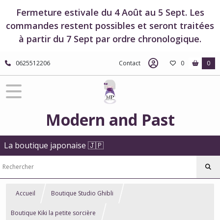
Fermeture estivale du 4 Août au 5 Sept. Les
commandes restent possibles et seront traitées
à partir du 7 Sept par ordre chronologique.
0625512206
Contact
0
0
Modern and Past
La boutique japonaise 🇯🇵
Accueil
Boutique Studio Ghibli
Boutique Kiki la petite sorcière