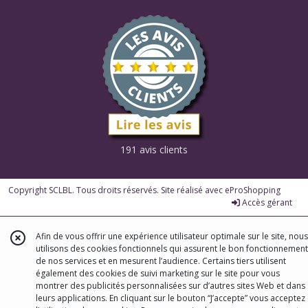
191 avis clients
Copyright SCLBL. Tous droits réservés. Site réalisé avec
eProShopping
Accès gérant
Afin de vous offrir une expérience utilisateur optimale sur le site, nous
utilisons des cookies fonctionnels qui assurent le bon fonctionnement
de nos services et en mesurent l’audience. Certains tiers utilisent
également des cookies de suivi marketing sur le site pour vous
montrer des publicités personnalisées sur d’autres sites Web et dans
leurs applications. En cliquant sur le bouton “J’accepte” vous acceptez