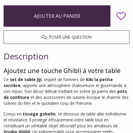
AJOUTER AU PANIER
POSER UNE QUESTION
Description
Ajoutez une touche Ghibli à votre table
Ce
set de table Jiji
, inspiré de l’univers de
Kiki la petite
sorcière
, apporte une atmosphère chaleureuse et gourmande à
vos repas. Son décor délicat mettant en scène Jiji parmi des
pots
de confiture
et des accessoires de cuisine évoque le charme des
scènes du film et le quotidien cosy de l’héroïne.
Conçu en
tissage gobelin
, ce dessous de table allie esthétisme
et résistance. Il protège efficacement votre table tout en
constituant un véritable objet décoratif pour les amateurs de
Studio Ghibli
. Un indispensable pour accompagner petits-