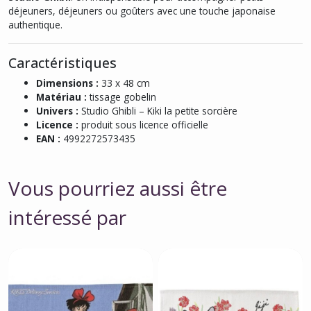
déjeuners, déjeuners ou goûters avec une touche japonaise
authentique.
Caractéristiques
Dimensions :
33 x 48 cm
Matériau :
tissage gobelin
Univers :
Studio Ghibli – Kiki la petite sorcière
Licence :
produit sous licence officielle
EAN :
4992272573435
Vous pourriez aussi être
intéressé par