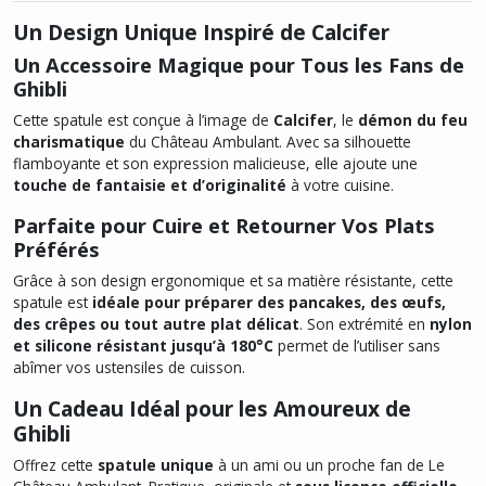
Un Design Unique Inspiré de Calcifer
Un Accessoire Magique pour Tous les Fans de
Ghibli
Cette spatule est conçue à l’image de
Calcifer
, le
démon du feu
charismatique
du
Château Ambulant
. Avec sa silhouette
flamboyante et son expression malicieuse, elle ajoute une
touche de fantaisie et d’originalité
à votre cuisine.
Parfaite pour Cuire et Retourner Vos Plats
Préférés
Grâce à son design ergonomique et sa matière résistante, cette
spatule est
idéale pour préparer des pancakes, des œufs,
des crêpes ou tout autre plat délicat
. Son extrémité en
nylon
et silicone résistant jusqu’à 180°C
permet de l’utiliser sans
abîmer vos ustensiles de cuisson.
Un Cadeau Idéal pour les Amoureux de
Ghibli
Offrez cette
spatule unique
à un ami ou un proche fan de
Le