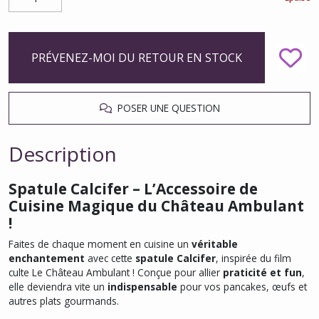
PRÉVENEZ-MOI DU RETOUR EN STOCK
POSER UNE QUESTION
Description
Spatule Calcifer – L’Accessoire de
Cuisine Magique du Château Ambulant
!
Faites de chaque moment en cuisine un
véritable
enchantement
avec cette
spatule Calcifer
, inspirée du film
culte
Le Château Ambulant
! Conçue pour allier
praticité et fun
,
elle deviendra vite un
indispensable
pour vos pancakes, œufs et
autres plats gourmands.