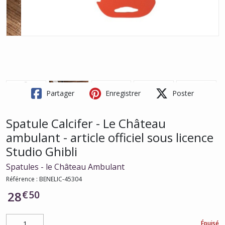
Partager
Enregistrer
Poster
Spatule Calcifer - Le Château
ambulant - article officiel sous licence
Studio Ghibli
Spatules - le Château Ambulant
Référence :
BENELIC-45304
€
50
28
Épuisé