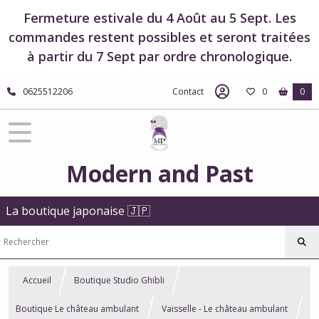
Fermeture estivale du 4 Août au 5 Sept. Les
commandes restent possibles et seront traitées
à partir du 7 Sept par ordre chronologique.
0625512206
Contact
0
0
Modern and Past
La boutique japonaise 🇯🇵
Accueil
Boutique Studio Ghibli
Boutique Le château ambulant
Vaisselle - Le château ambulant