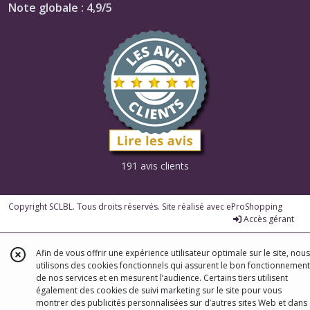
Note globale : 4,9/5
191 avis clients
Copyright SCLBL. Tous droits réservés. Site réalisé avec
eProShopping
Accès gérant
Afin de vous offrir une expérience utilisateur optimale sur le site, nous
utilisons des cookies fonctionnels qui assurent le bon fonctionnement
de nos services et en mesurent l’audience. Certains tiers utilisent
également des cookies de suivi marketing sur le site pour vous
montrer des publicités personnalisées sur d’autres sites Web et dans