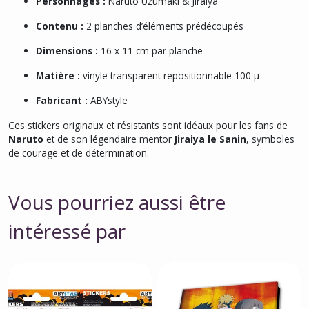
Personnages :
Naruto Uzumaki & Jiraiya
Contenu :
2 planches d’éléments prédécoupés
Dimensions :
16 x 11 cm par planche
Matière :
vinyle transparent repositionnable 100 µ
Fabricant :
ABYstyle
Ces stickers originaux et résistants sont idéaux pour les fans de
Naruto
et de son légendaire mentor
Jiraiya le Sanin
, symboles
de courage et de détermination.
Vous pourriez aussi être
intéressé par