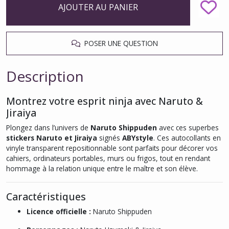
AJOUTER AU PANIER
POSER UNE QUESTION
Description
Montrez votre esprit ninja avec Naruto &
Jiraiya
Plongez dans l’univers de
Naruto Shippuden
avec ces superbes
stickers Naruto et Jiraiya
signés
ABYstyle
. Ces autocollants en
vinyle transparent repositionnable sont parfaits pour décorer vos
cahiers, ordinateurs portables, murs ou frigos, tout en rendant
hommage à la relation unique entre le maître et son élève.
Caractéristiques
Licence officielle :
Naruto Shippuden