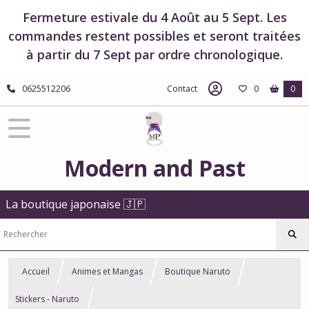
Fermeture estivale du 4 Août au 5 Sept. Les
commandes restent possibles et seront traitées
à partir du 7 Sept par ordre chronologique.
0625512206
Contact
0
0
Modern and Past
La boutique japonaise 🇯🇵
Accueil
Animes et Mangas
Boutique Naruto
Stickers - Naruto