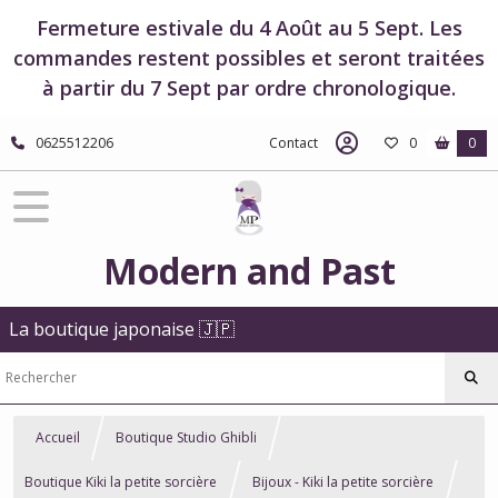
Fermeture estivale du 4 Août au 5 Sept. Les
commandes restent possibles et seront traitées
à partir du 7 Sept par ordre chronologique.
0625512206
Contact
0
0
Modern and Past
La boutique japonaise 🇯🇵
Accueil
Boutique Studio Ghibli
Boutique Kiki la petite sorcière
Bijoux - Kiki la petite sorcière