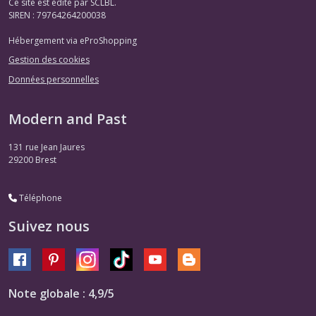
Ce site est édité par SCLBL.
SIREN : 79764264200038
Hébergement via eProShopping
Gestion des cookies
Données personnelles
Modern and Past
131 rue Jean Jaures
29200
Brest
Téléphone
Suivez nous
Note globale : 4,9/5