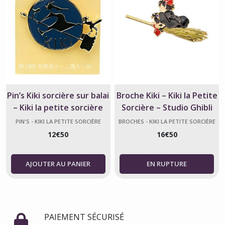
Pin’s Kiki sorcière sur balai
Broche Kiki – Kiki la Petite
– Kiki la petite sorcière
Sorcière – Studio Ghibli
Ghibli
PIN'S - KIKI LA PETITE SORCIÈRE
BROCHES - KIKI LA PETITE SORCIÈRE
12
€
50
16
€
50
AJOUTER AU PANIER
PAIEMENT SÉCURISÉ