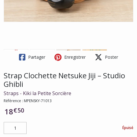
Partager
Enregistrer
Poster
Strap Clochette Netsuke Jiji – Studio
Ghibli
Straps - Kiki la Petite Sorcière
Référence :
MPENSKY-71013
€
50
18
Épuisé