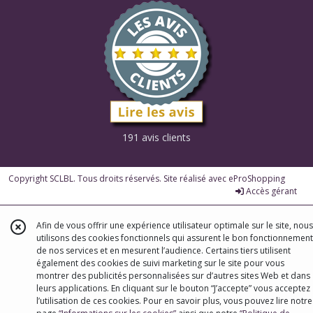
191 avis clients
Copyright SCLBL. Tous droits réservés. Site réalisé avec
eProShopping
Accès gérant
Afin de vous offrir une expérience utilisateur optimale sur le site, nous
utilisons des cookies fonctionnels qui assurent le bon fonctionnement
de nos services et en mesurent l’audience. Certains tiers utilisent
également des cookies de suivi marketing sur le site pour vous
montrer des publicités personnalisées sur d’autres sites Web et dans
leurs applications. En cliquant sur le bouton “J’accepte” vous acceptez
l’utilisation de ces cookies. Pour en savoir plus, vous pouvez lire notre