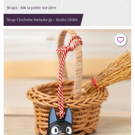
Straps - Kiki la petite sorcière
Strap Clochette Netsuke Jiji – Studio Ghibli