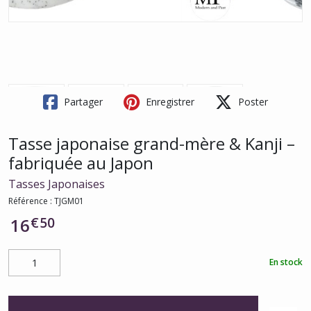
Partager
Enregistrer
Poster
Tasse japonaise grand-mère & Kanji –
fabriquée au Japon
Tasses Japonaises
Référence :
TJGM01
€
50
16
En stock