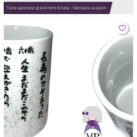
Tasse japonaise grand-mère & Kanji – fabriquée au Japon