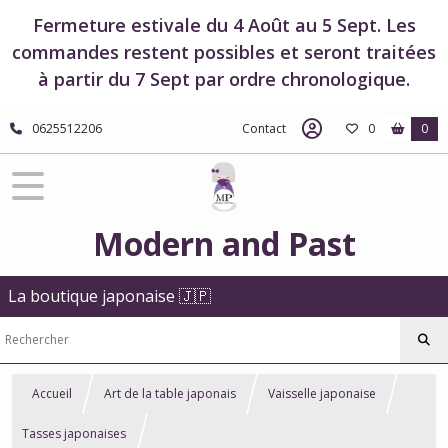
Fermeture estivale du 4 Août au 5 Sept. Les
commandes restent possibles et seront traitées
à partir du 7 Sept par ordre chronologique.
0625512206
Contact
0
0
Modern and Past
La boutique japonaise 🇯🇵
Accueil
Art de la table japonais
Vaisselle japonaise
Tasses japonaises