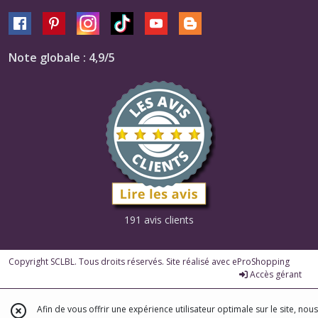
Note globale : 4,9/5
191 avis clients
Copyright SCLBL. Tous droits réservés. Site réalisé avec
eProShopping
Accès gérant
Afin de vous offrir une expérience utilisateur optimale sur le site, nous