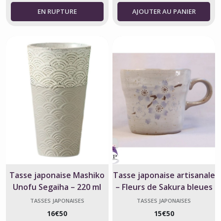
AJOUTER AU PANIER
Tasse japonaise Mashiko
Tasse japonaise artisanale
Unofu Segaiha – 220 ml
– Fleurs de Sakura bleues
TASSES JAPONAISES
TASSES JAPONAISES
16
€
50
15
€
50