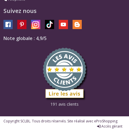
Suivez nous
Note globale : 4,9/5
191 avis clients
Copyright SCLBL. Tous droits réservés. Site réalisé avec
eProShopping
Accès gérant