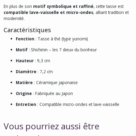
En plus de son
motif symbolique et raffiné
, cette tasse est
compatible lave-vaisselle et micro-ondes
, alliant tradition et
modernité.
Caractéristiques
Fonction
: Tasse à thé (type yunomi)
Motif
: Shichinin – les 7 dieux du bonheur
Hauteur
: 9,3 cm
Diamètre
: 7,2 cm
Matière
: Céramique japonaise
Origine
: Fabriquée au Japon
Entretien
: Compatible micro-ondes et lave-vaisselle
Vous pourriez aussi être