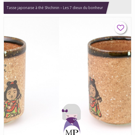
Tasse japonaise à thé Shichinin – Les 7 dieux du bonheur