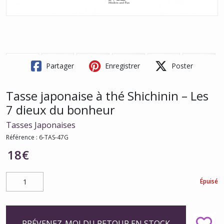
Partager
Enregistrer
Poster
Tasse japonaise à thé Shichinin – Les
7 dieux du bonheur
Tasses Japonaises
Référence :
6-TAS-47G
18
€
Épuisé
PRÉVENEZ-MOI DU RETOUR EN STOCK