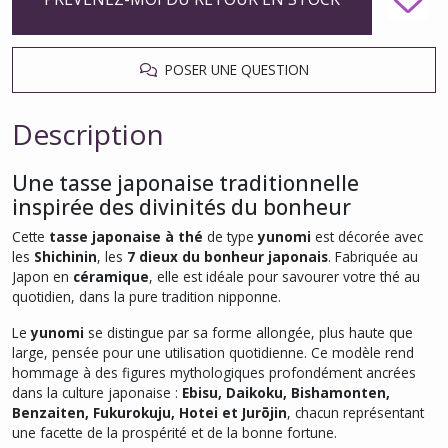
POSER UNE QUESTION
Description
Une tasse japonaise traditionnelle
inspirée des divinités du bonheur
Cette
tasse japonaise à thé
de type
yunomi
est décorée avec
les
Shichinin
, les
7 dieux du bonheur japonais
. Fabriquée au
Japon en
céramique
, elle est idéale pour savourer votre thé au
quotidien, dans la pure tradition nipponne.
Le
yunomi
se distingue par sa forme allongée, plus haute que
large, pensée pour une utilisation quotidienne. Ce modèle rend
hommage à des figures mythologiques profondément ancrées
dans la culture japonaise :
Ebisu, Daikoku, Bishamonten,
Benzaiten, Fukurokuju, Hotei et Jurōjin
, chacun représentant
une facette de la prospérité et de la bonne fortune.