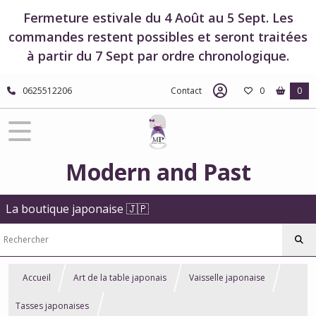
Fermeture estivale du 4 Août au 5 Sept. Les
commandes restent possibles et seront traitées
à partir du 7 Sept par ordre chronologique.
0625512206
Contact
0
0
Modern and Past
La boutique japonaise 🇯🇵
Accueil
Art de la table japonais
Vaisselle japonaise
Tasses japonaises