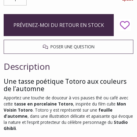
PRÉVENEZ-MOI DU RETOUR EN STOCK
POSER UNE QUESTION
Description
Une tasse poétique Totoro aux couleurs
de l’automne
Apportez une touche de douceur à vos pauses thé ou café avec
cette
tasse en porcelaine Totoro
, inspirée du film culte
Mon
Voisin Totoro
. Totoro y est représenté sur une
feuille
d’automne
, dans une illustration délicate et apaisante qui évoque
la nature et l’esprit protecteur du célèbre personnage du
Studio
Ghibli
.