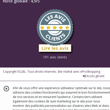
Note globale : 4,9/5
191 avis clients
Copyright SCLBL. Tous droits réservés. Site réalisé avec
eProShopping
Accès gérant
Afin de vous offrir une expérience utilisateur optimale sur le site, nous
utilisons des cookies fonctionnels qui assurent le bon fonctionnement
de nos services et en mesurent l’audience. Certains tiers utilisent
également des cookies de suivi marketing sur le site pour vous
montrer des publicités personnalisées sur d’autres sites Web et dans