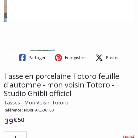
Partager
Enregistrer
Poster
Tasse en porcelaine Totoro feuille
d'automne - mon voisin Totoro -
Studio Ghibli officiel
Tasses - Mon Voisin Totoro
Référence :
NORITAKE-36160
€
50
39
Épuisé