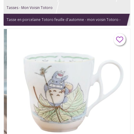
Tasses - Mon Voisin Totoro
Tasse en porcelaine Totoro feuille d'automne - mon voisin Totoro -
Studio Ghibli officiel