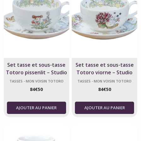
Set tasse et sous-tasse
Set tasse et sous-tasse
Totoro pissenlit – Studio
Totoro viorne – Studio
Ghibli
Ghibli
TASSES - MON VOISIN TOTORO
TASSES - MON VOISIN TOTORO
84
€
50
84
€
50
AJOUTER AU PANIER
AJOUTER AU PANIER