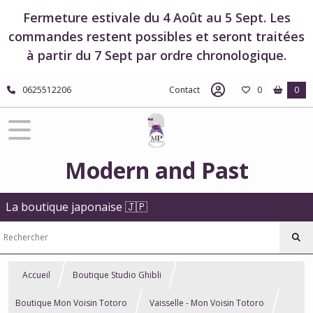
Fermeture estivale du 4 Août au 5 Sept. Les
commandes restent possibles et seront traitées
à partir du 7 Sept par ordre chronologique.
0625512206
Contact
0
0
Modern and Past
La boutique japonaise 🇯🇵
Accueil
Boutique Studio Ghibli
Boutique Mon Voisin Totoro
Vaisselle - Mon Voisin Totoro