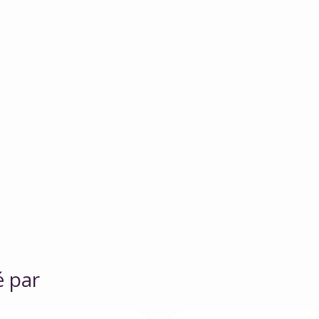
é par