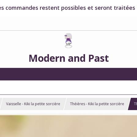
es commandes restent possibles et seront traitées à
Modern and Past
Vaisselle - Kiki la petite sorcière
Théières - Kiki la petite sorcière
T