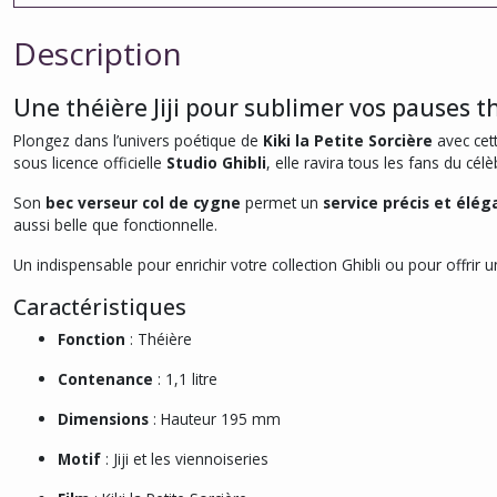
Description
Une théière Jiji pour sublimer vos pauses t
Plongez dans l’univers poétique de
Kiki la Petite Sorcière
avec cet
sous licence officielle
Studio Ghibli
, elle ravira tous les fans du cél
Son
bec verseur col de cygne
permet un
service précis et élég
aussi belle que fonctionnelle.
Un indispensable pour enrichir votre collection Ghibli ou pour offri
Caractéristiques
Fonction
: Théière
Contenance
: 1,1 litre
Dimensions
: Hauteur 195 mm
Motif
: Jiji et les viennoiseries