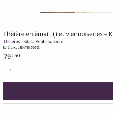
Théière en émail Jiji et viennoiseries – Ki
Théières - Kiki la Petite Sorcière
Référence :
SKATER-59263
€
50
79