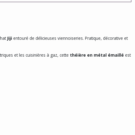
chat
Jiji
entouré de délicieuses viennoiseries. Pratique, décorative et
triques et les cuisinières à gaz, cette
théière en métal émaillé
est