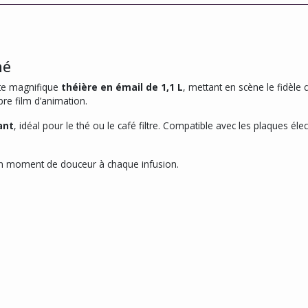
hé
te magnifique
théière en émail de 1,1 L
, mettant en scène le fidèle 
èbre film d’animation.
ant
, idéal pour le thé ou le café filtre. Compatible avec les plaques élec
r un moment de douceur à chaque infusion.