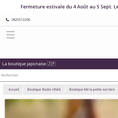
Fermeture estivale du 4 Août au 5 Sept. L
0625512206
La boutique japonaise 🇯🇵
Accueil
Boutique Studio Ghibli
Boutique Kiki la petite sorcière