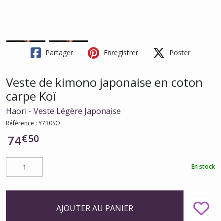
Partager
Enregistrer
Poster
Veste de kimono japonaise en coton
carpe Koï
Haori - Veste Légère Japonaise
Référence :
Y730SO
€
50
74
En stock
AJOUTER AU PANIER