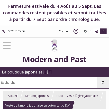
Fermeture estivale du 4 Août au 5 Sept. Les
commandes restent possibles et seront traitées
à partir du 7 Sept par ordre chronologique.
0625512206
Contact
0
0
Modern and Past
La boutique japonaise 🇯🇵
Accueil
Kimono japonais
Haori - Veste légère japonaise
Veste de kimono japonaise en coton carpe Koï