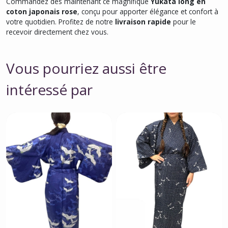
Commandez dès maintenant ce magnifique
Yukata long en
coton japonais rose
, conçu pour apporter élégance et confort à
votre quotidien. Profitez de notre
livraison rapide
pour le
recevoir directement chez vous.
Vous pourriez aussi être
intéressé par