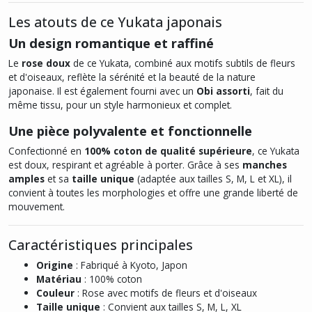
Les atouts de ce Yukata japonais
Un design romantique et raffiné
Le
rose doux
de ce Yukata, combiné aux motifs subtils de fleurs
et d'oiseaux, reflète la sérénité et la beauté de la nature
japonaise. Il est également fourni avec un
Obi assorti
, fait du
même tissu, pour un style harmonieux et complet.
Une pièce polyvalente et fonctionnelle
Confectionné en
100% coton de qualité supérieure
, ce Yukata
est doux, respirant et agréable à porter. Grâce à ses
manches
amples
et sa
taille unique
(adaptée aux tailles S, M, L et XL), il
convient à toutes les morphologies et offre une grande liberté de
mouvement.
Caractéristiques principales
Origine
: Fabriqué à Kyoto, Japon
Matériau
: 100% coton
Couleur
: Rose avec motifs de fleurs et d'oiseaux
Taille unique
: Convient aux tailles S, M, L, XL