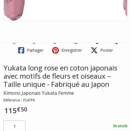
Partager
Enregistrer
Poster
Yukata long rose en coton japonais
avec motifs de fleurs et oiseaux –
Taille unique - Fabriqué au Japon
Kimono Japonais Yukata Femme
Référence :
Y547PK
€
50
115
En stock