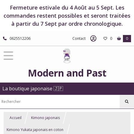
Fermeture estivale du 4 Août au 5 Sept. Les
commandes restent possibles et seront traitées
à partir du 7 Sept par ordre chronologique.
0625512206
Contact
0
0
Modern and Past
La boutique japonaise 🇯🇵
Accueil
Kimono japonais
Kimono Yukata japonais en coton