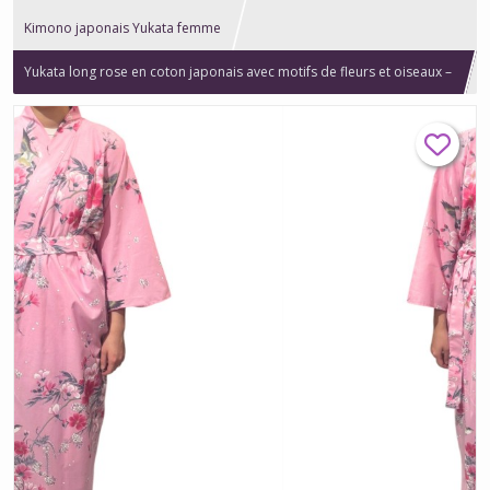
Kimono japonais Yukata femme
Yukata long rose en coton japonais avec motifs de fleurs et oiseaux –
Taille unique - Fabriqué au Japon