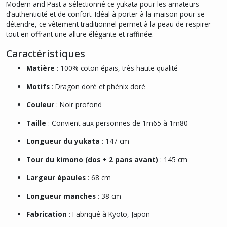
Modern and Past a sélectionné ce yukata pour les amateurs
d’authenticité et de confort. Idéal à porter à la maison pour se
détendre, ce vêtement traditionnel permet à la peau de respirer
tout en offrant une allure élégante et raffinée.
Caractéristiques
Matière
: 100% coton épais, très haute qualité
Motifs
: Dragon doré et phénix doré
Couleur
: Noir profond
Taille
: Convient aux personnes de 1m65 à 1m80
Longueur du yukata
: 147 cm
Tour du kimono (dos + 2 pans avant)
: 145 cm
Largeur épaules
: 68 cm
Longueur manches
: 38 cm
Fabrication
: Fabriqué à Kyoto, Japon