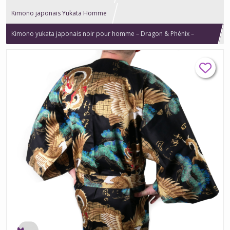
Kimono japonais Yukata Homme
Kimono yukata japonais noir pour homme – Dragon & Phénix –
Fabriqué au Japon