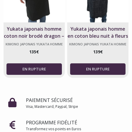
Yukata japonais homme
Yukata japonais homme
coton noir brodé dragon –
en coton bleu nuit à fleurs
Fabriqué au Japon
– Fabriqué en France
KIMONO JAPONAIS YUKATA HOMME
KIMONO JAPONAIS YUKATA HOMME
135
€
139
€
PAIEMENT SÉCURISÉ
Visa, Mastercard, Paypal, Stripe
PROGRAMME FIDÉLITÉ
Transformez vos points en Euros