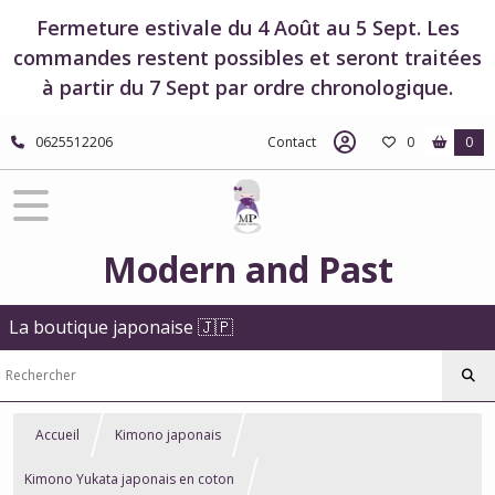
Fermeture estivale du 4 Août au 5 Sept. Les
commandes restent possibles et seront traitées
à partir du 7 Sept par ordre chronologique.
0625512206
Contact
0
0
Modern and Past
La boutique japonaise 🇯🇵
Accueil
Kimono japonais
Kimono Yukata japonais en coton