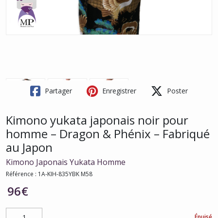
Partager
Enregistrer
Poster
Kimono yukata japonais noir pour
homme – Dragon & Phénix – Fabriqué
au Japon
Kimono Japonais Yukata Homme
Référence :
1A-KIH-835YBK M58
96
€
Épuisé