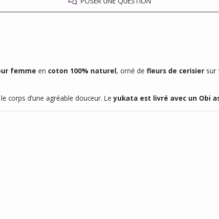
POSER UNE QUESTION
pour femme
en
coton 100% naturel
, orné de
fleurs de cerisier
sur 
t le corps d’une agréable douceur. Le
yukata est livré avec un Obi a