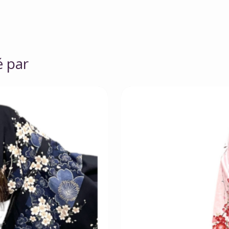
é par