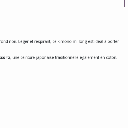
fond noir. Léger et respirant, ce kimono mi-long est idéal à porter
ssorti
, une ceinture japonaise traditionnelle également en coton.