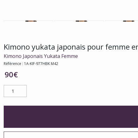
Kimono yukata japonais pour femme en c
Kimono Japonais Yukata Femme
Référence :
1A-KIF-977HBK M42
90
€