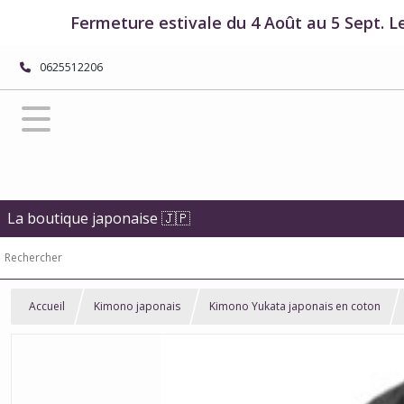
Fermeture estivale du 4 Août au 5 Sept. L
0625512206
La boutique japonaise 🇯🇵
Accueil
Kimono japonais
Kimono Yukata japonais en coton