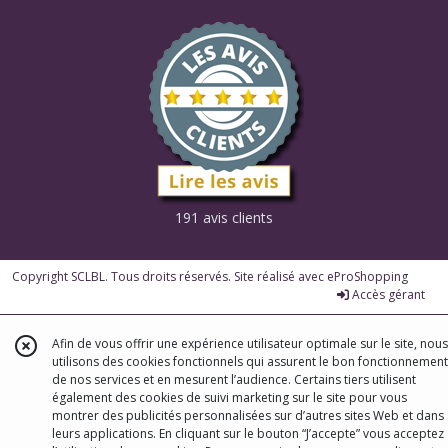
191 avis clients
Copyright SCLBL. Tous droits réservés. Site réalisé avec
eProShopping
Accès gérant
Afin de vous offrir une expérience utilisateur optimale sur le site, nous
utilisons des cookies fonctionnels qui assurent le bon fonctionnement
de nos services et en mesurent l’audience. Certains tiers utilisent
également des cookies de suivi marketing sur le site pour vous
montrer des publicités personnalisées sur d’autres sites Web et dans
leurs applications. En cliquant sur le bouton “J’accepte” vous acceptez