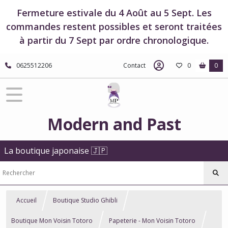
Fermeture estivale du 4 Août au 5 Sept. Les
commandes restent possibles et seront traitées
à partir du 7 Sept par ordre chronologique.
0625512206
Contact
0
0
Modern and Past
La boutique japonaise 🇯🇵
Accueil
Boutique Studio Ghibli
Boutique Mon Voisin Totoro
Papeterie - Mon Voisin Totoro