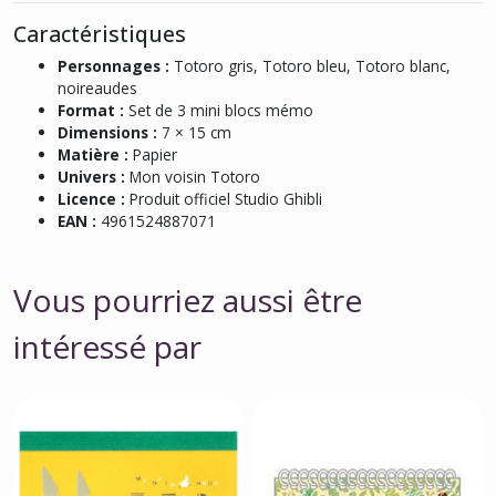
Caractéristiques
Personnages :
Totoro gris, Totoro bleu, Totoro blanc,
noireaudes
Format :
Set de 3 mini blocs mémo
Dimensions :
7 × 15 cm
Matière :
Papier
Univers :
Mon voisin Totoro
Licence :
Produit officiel Studio Ghibli
EAN :
4961524887071
Vous pourriez aussi être
intéressé par