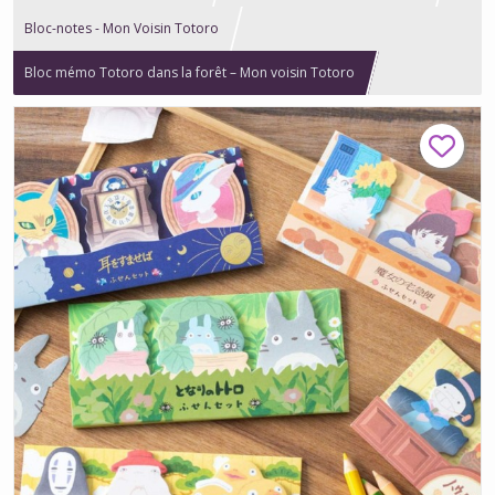
Bloc-notes - Mon Voisin Totoro
Bloc mémo Totoro dans la forêt – Mon voisin Totoro