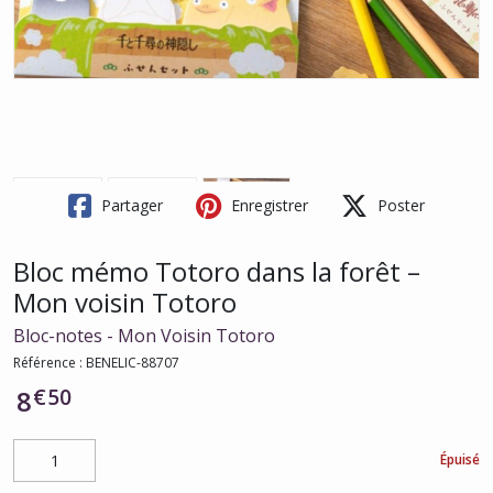
Partager
Enregistrer
Poster
Bloc mémo Totoro dans la forêt –
Mon voisin Totoro
Bloc-notes - Mon Voisin Totoro
Référence :
BENELIC-88707
€
50
8
Épuisé