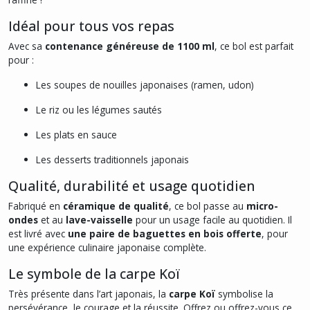
Idéal pour tous vos repas
Avec sa
contenance généreuse de 1100 ml
, ce bol est parfait
pour :
Les soupes de nouilles japonaises (ramen, udon)
Le riz ou les légumes sautés
Les plats en sauce
Les desserts traditionnels japonais
Qualité, durabilité et usage quotidien
Fabriqué en
céramique de qualité
, ce bol passe au
micro-
ondes
et au
lave-vaisselle
pour un usage facile au quotidien. Il
est livré avec
une paire de baguettes en bois offerte
, pour
une expérience culinaire japonaise complète.
Le symbole de la carpe Koï
Très présente dans l’art japonais, la
carpe Koï
symbolise la
persévérance, le courage et la réussite. Offrez ou offrez-vous ce