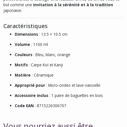
bol comme une
invitation à la sérénité et à la tradition
japonaise.
Caractéristiques
Dimensions
: 13.5 × 10.5 cm
Volume
: 1100 ml
Couleurs
: Bleu, blanc, orange
Motifs
: Carpe Koï et Kanji
Matière
: Céramique
Approprié pour
: Micro-ondes et lave-vaisselle
Accessoire inclus
: 1 paire de baguettes en bois
Code EAN
: 8715226306707
Vous pourriez aussi être