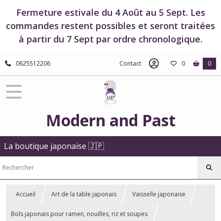
Fermeture estivale du 4 Août au 5 Sept. Les
commandes restent possibles et seront traitées
à partir du 7 Sept par ordre chronologique.
0625512206
Contact
0
0
Modern and Past
La boutique japonaise 🇯🇵
Accueil
Art de la table japonais
Vaisselle japonaise
Bols japonais pour ramen, nouilles, riz et soupes