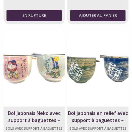
AJOUTER AU PANIER
Bol japonais Neko avec
Bol japonais en relief avec
support à baguettes –
support à baguettes –
1100 ml
1100 ml
BOLS AVEC SUPPORT À BAGUETTES
BOLS AVEC SUPPORT À BAGUETTES