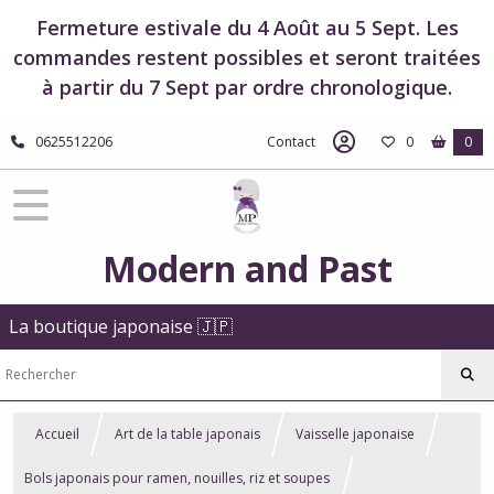
Fermeture estivale du 4 Août au 5 Sept. Les
commandes restent possibles et seront traitées
à partir du 7 Sept par ordre chronologique.
0625512206
Contact
0
0
Modern and Past
La boutique japonaise 🇯🇵
Accueil
Art de la table japonais
Vaisselle japonaise
Bols japonais pour ramen, nouilles, riz et soupes