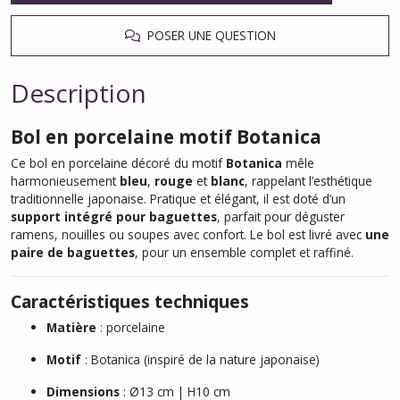
POSER UNE QUESTION
Description
Bol en porcelaine motif Botanica
Ce bol en porcelaine décoré du motif
Botanica
mêle
harmonieusement
bleu
,
rouge
et
blanc
, rappelant l’esthétique
traditionnelle japonaise. Pratique et élégant, il est doté d’un
support intégré pour baguettes
, parfait pour déguster
ramens, nouilles ou soupes avec confort. Le bol est livré avec
une
paire de baguettes
, pour un ensemble complet et raffiné.
Caractéristiques techniques
Matière
: porcelaine
Motif
: Botanica (inspiré de la nature japonaise)
Dimensions
: Ø13 cm | H10 cm