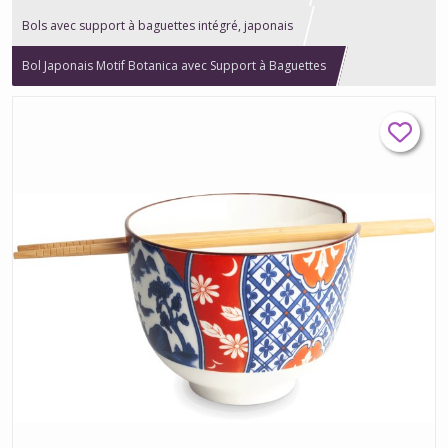
Bols avec support à baguettes intégré, japonais
Bol Japonais Motif Botanica avec Support à Baguettes