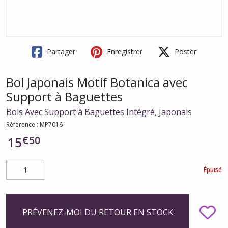
Partager
Enregistrer
Poster
Bol Japonais Motif Botanica avec
Support à Baguettes
Bols Avec Support à Baguettes Intégré, Japonais
Référence :
MP7016
€
50
15
Épuisé
PRÉVENEZ-MOI DU RETOUR EN STOCK