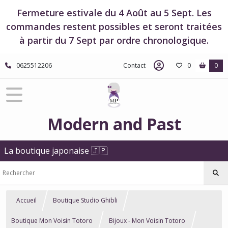
Fermeture estivale du 4 Août au 5 Sept. Les
commandes restent possibles et seront traitées
à partir du 7 Sept par ordre chronologique.
0625512206
Contact
0
0
Modern and Past
La boutique japonaise 🇯🇵
Accueil
Boutique Studio Ghibli
Boutique Mon Voisin Totoro
Bijoux - Mon Voisin Totoro