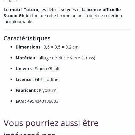
Le motif Totoro
, les détails soignés et la
licence officielle
Studio Ghibli
font de cette broche un petit objet de collection
incontournable.
Caractéristiques
Dimensions
: 3,6 × 3,5 × 0,2 cm
Matériau
: alliage de zinc + verre (strass)
Univers
: Studio Ghibli
Licence
: Ghibli officiel
Fabricant
: Kiyoizumi
EAN
: 4954043136003
Vous pourriez aussi être