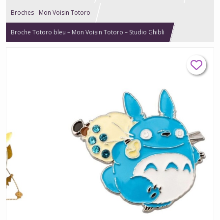
Broches - Mon Voisin Totoro
Broche Totoro bleu – Mon Voisin Totoro – Studio Ghibli