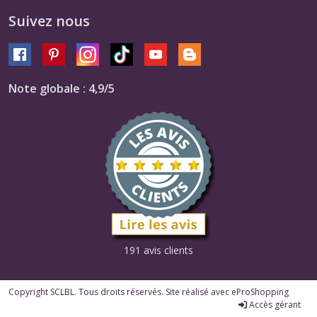
Suivez nous
Note globale : 4,9/5
191 avis clients
Copyright SCLBL. Tous droits réservés. Site réalisé avec
eProShopping
Accès gérant