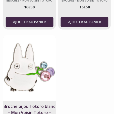
BROCHES - MON VOISIN TOTORO
BROCHES - MON VOISIN TOTORO
16
€
50
16
€
50
AJOUTER AU PANIER
AJOUTER AU PANIER
Broche bijou Totoro blanc
– Mon Voisin Totoro –