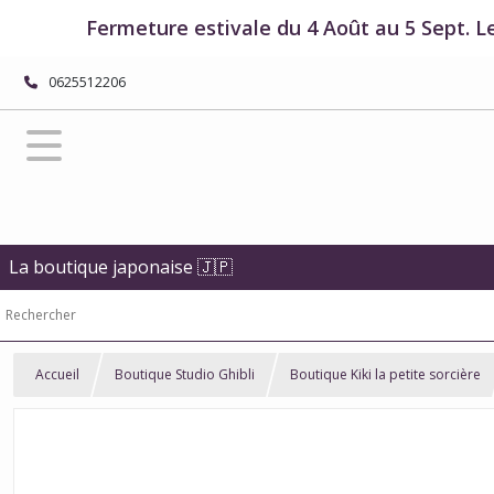
Fermeture estivale du 4 Août au 5 Sept. L
0625512206
La boutique japonaise 🇯🇵
Accueil
Boutique Studio Ghibli
Boutique Kiki la petite sorcière