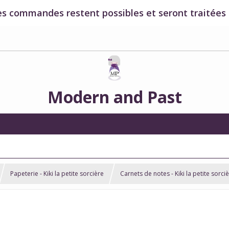
es commandes restent possibles et seront traitées à
Modern and Past
Papeterie - Kiki la petite sorcière
Carnets de notes - Kiki la petite sorci