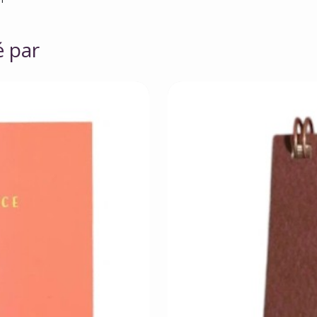
é par