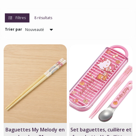
Filtres
8 résultats
Trier par
Baguettes My Melody en
Set baguettes, cuillère et