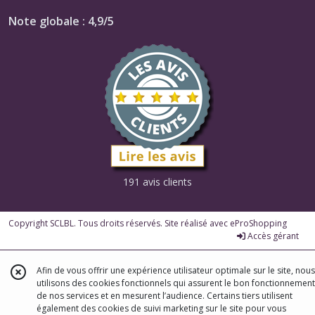
Note globale : 4,9/5
191 avis clients
Copyright SCLBL. Tous droits réservés. Site réalisé avec
eProShopping
Accès gérant
Afin de vous offrir une expérience utilisateur optimale sur le site, nous
utilisons des cookies fonctionnels qui assurent le bon fonctionnement
de nos services et en mesurent l’audience. Certains tiers utilisent
également des cookies de suivi marketing sur le site pour vous