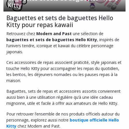
Afficher
Kitty
les
Baguettes et sets de baguettes Hello
résultats
Kitty pour repas kawaii
Retrouvez chez
Modern and Past
une sélection de
baguettes et sets de baguettes Hello Kitty
, inspirés de
l’univers tendre, iconique et kawaii du célèbre personnage
japonais.
Ces accessoires de repas associent praticité, style japonais et
touche Hello Kitty pour accompagner les repas du quotidien,
les bentos, les déjeuners nomades ou les pauses repas à la
maison.
Baguettes, sets de repas et accessoires assortis conviennent
aussi bien à une utilisation régulière qu’à une idée cadeau
mignonne, utile et facile à offrir aux amateurs de Hello Kitty.
Pour retrouver l’ensemble de nos produits officiels autour du
personnage, explorez aussi notre
boutique officielle Hello
Kitty
chez Modern and Past.