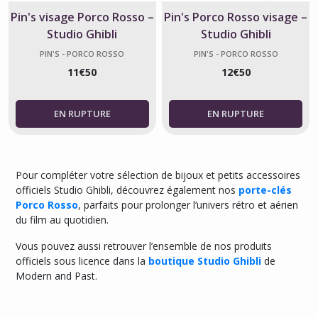
Pin's visage Porco Rosso –
Pin's Porco Rosso visage –
Studio Ghibli
Studio Ghibli
PIN'S - PORCO ROSSO
PIN'S - PORCO ROSSO
11
€
50
12
€
50
Pour compléter votre sélection de bijoux et petits accessoires
officiels Studio Ghibli, découvrez également nos
porte-clés
Porco Rosso
, parfaits pour prolonger l’univers rétro et aérien
du film au quotidien.
Vous pouvez aussi retrouver l’ensemble de nos produits
officiels sous licence dans la
boutique Studio Ghibli
de
Modern and Past.