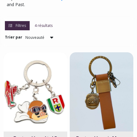
and Past.
Filtres
4 résultats
Trier par