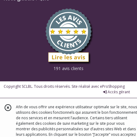
191 avis clients
Copyright SCLBL. Tous droits réservés. Site réalisé avec
eProShopping
Accès gérant
Afin de vous offrir une expérience utilisateur optimale sur le site, nous
utilisons des cookies fonctionnels qui assurent le bon fonctionnement
de nos services et en mesurent l’audience. Certains tiers utilisent
également des cookies de suivi marketing sur le site pour vous
montrer des publicités personnalisées sur d’autres sites Web et dans
leurs applications. En cliquant sur le bouton “J’accepte” vous acceptez