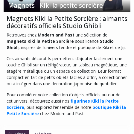
Magnets - Kiki la petite sorcière
Afficher
Magnets Kiki la Petite Sorcière : aimants
les
décoratifs officiels Studio Ghibli
résultats
Retrouvez chez
Modern and Past
une sélection de
magnets Kiki la Petite Sorcière
sous licence
Studio
Ghibli
, inspirés de l’univers tendre et poétique de Kiki et de Jiji.
Ces aimants décoratifs permettent d’ajouter facilement une
touche Ghibli sur un réfrigérateur, un tableau magnétique, une
étagère métallique ou un espace de collection. Leur format
compact en fait de petits objets faciles à offrir, à collectionner
ou à intégrer dans une décoration japonaise du quotidien.
Pour compléter votre collection d’objets officiels autour de
cet univers, découvrez aussi nos
figurines Kiki la Petite
Sorcière
, puis explorez l’ensemble de notre
boutique Kiki la
Petite Sorcière
chez Modern and Past.