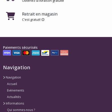
Obtenez la livraison gratuite
Retrait en magasin
C'est gratuit! 😊
Paiements sécurisés
Navigation
Navigation
Accueil
Evénements
Actualités
Informations
Qui sommes-nous ?