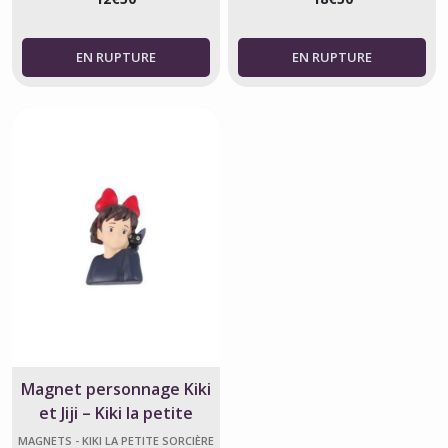
Magnet personnage Kiki
et Jiji – Kiki la petite
sorcière
MAGNETS - KIKI LA PETITE SORCIÈRE