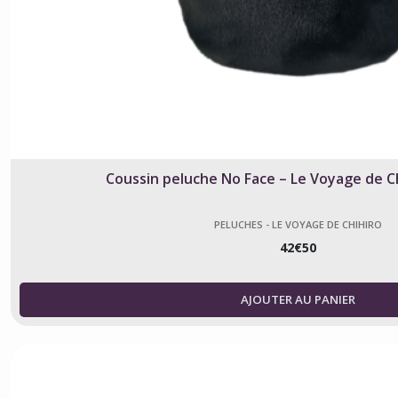
Coussin peluche No Face – Le Voyage de Ch
PELUCHES - LE VOYAGE DE CHIHIRO
42
€
50
AJOUTER AU PANIER