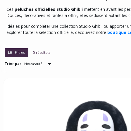
Ces
peluches officielles Studio Ghibli
mettent en avant les p
Douces, décoratives et faciles à offrir, elles séduisent autant les
Idéales pour compléter une collection Studio Ghibli ou apporter u
explorer toute la sélection officielle, découvrez notre
boutique L
Filtres
5 résultats
Trier par