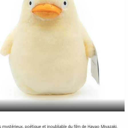
ers mystérieux, poétique et inoubliable du film de Hayao Miyazaki.