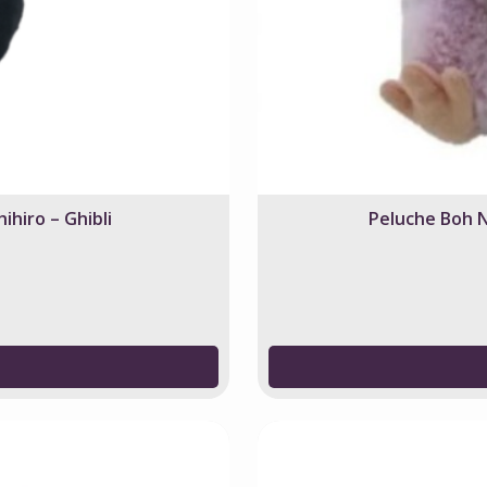
ihiro – Ghibli
Peluche Boh Ne