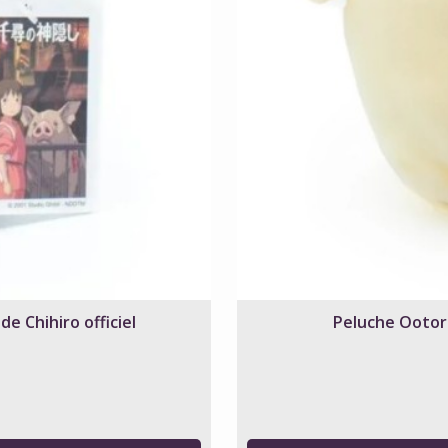
e Chihiro officiel
Peluche Ootori