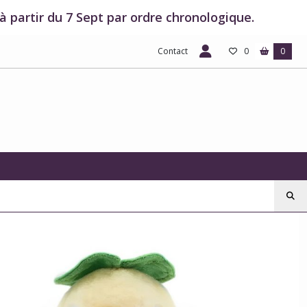
 partir du 7 Sept par ordre chronologique.
Contact
0
0