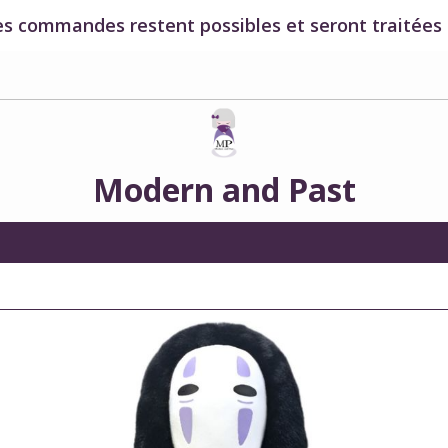
es commandes restent possibles et seront traitées à
Modern and Past