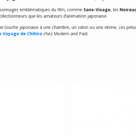
ersonnages emblématiques du film, comme
Sans-Visage
, les
Noirau
 collectionneurs que les amateurs d’animation japonaise.
ne touche japonaise à une chambre, un salon ou une vitrine, ces pelu
e Voyage de Chihiro
chez Modern and Past.