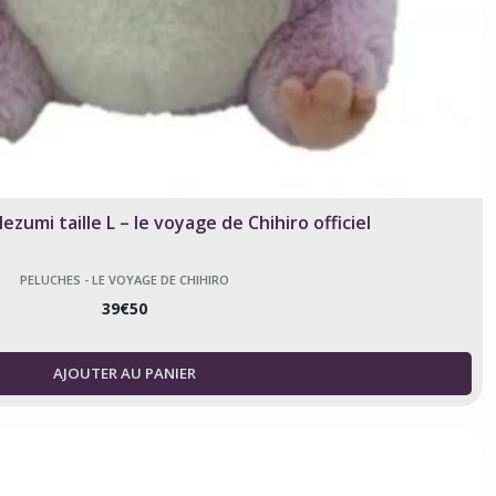
zumi taille L – le voyage de Chihiro officiel
PELUCHES - LE VOYAGE DE CHIHIRO
39
€
50
AJOUTER AU PANIER