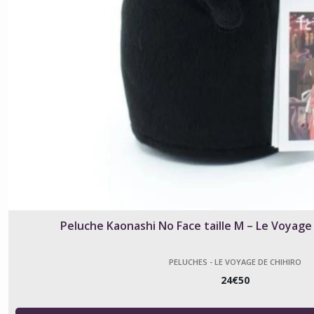
Peluche Kaonashi No Face taille M – Le Voyage d
PELUCHES - LE VOYAGE DE CHIHIRO
24
€
50