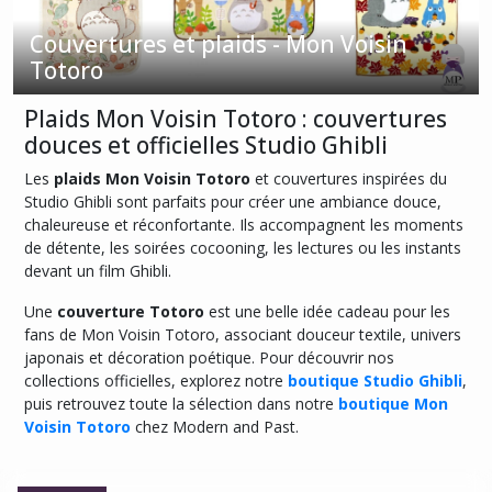
Couvertures et plaids - Mon Voisin
Afficher
Totoro
les
résultats
Plaids Mon Voisin Totoro : couvertures
douces et officielles Studio Ghibli
Les
plaids Mon Voisin Totoro
et couvertures inspirées du
Studio Ghibli sont parfaits pour créer une ambiance douce,
chaleureuse et réconfortante. Ils accompagnent les moments
de détente, les soirées cocooning, les lectures ou les instants
devant un film Ghibli.
Une
couverture Totoro
est une belle idée cadeau pour les
fans de Mon Voisin Totoro, associant douceur textile, univers
japonais et décoration poétique. Pour découvrir nos
collections officielles, explorez notre
boutique Studio Ghibli
,
puis retrouvez toute la sélection dans notre
boutique Mon
Voisin Totoro
chez Modern and Past.