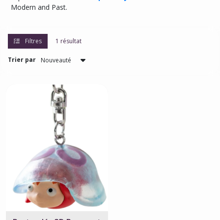
Modern and Past.
résultats
Filtres
1 résultat
Trier par