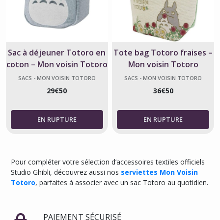
Sac à déjeuner Totoro en
Tote bag Totoro fraises –
coton – Mon voisin Totoro
Mon voisin Totoro
SACS - MON VOISIN TOTORO
SACS - MON VOISIN TOTORO
29
€
50
36
€
50
Pour compléter votre sélection d’accessoires textiles officiels
Studio Ghibli, découvrez aussi nos
serviettes Mon Voisin
Totoro
, parfaites à associer avec un sac Totoro au quotidien.
PAIEMENT SÉCURISÉ