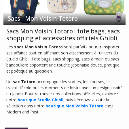
Afficher
les
Sacs - Mon Voisin Totoro
résultats
Sacs Mon Voisin Totoro : tote bags, sacs
shopping et accessoires officiels Ghibli
Les
sacs Mon Voisin Totoro
sont parfaits pour transporter
ses affaires tout en affichant son attachement à l’univers du
Studio Ghibli. Tote bags, sacs shopping, sacs à main ou sacs
bandoulière apportent une touche japonaise douce, pratique
et poétique au quotidien.
Un
sac Totoro
accompagne les sorties, les courses, le
travail, l’école ou les moments de loisirs avec un design inspiré
du Japon. Pour retrouver nos collections officielles, explorez
notre
boutique Studio Ghibli
, puis découvrez toute la
sélection dans notre
boutique Mon Voisin Totoro
chez
Modern and Past.