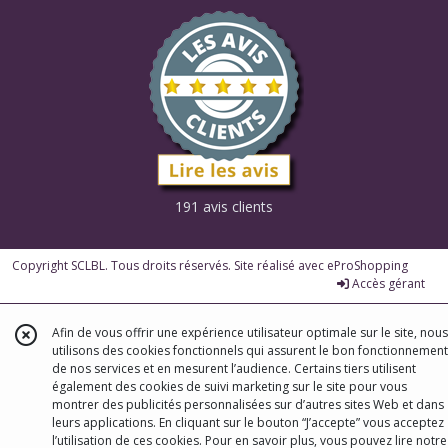
191 avis clients
Copyright SCLBL. Tous droits réservés. Site réalisé avec
eProShopping
Accès gérant
Afin de vous offrir une expérience utilisateur optimale sur le site, nous
utilisons des cookies fonctionnels qui assurent le bon fonctionnement
de nos services et en mesurent l’audience. Certains tiers utilisent
également des cookies de suivi marketing sur le site pour vous
montrer des publicités personnalisées sur d’autres sites Web et dans
leurs applications. En cliquant sur le bouton “J’accepte” vous acceptez
l’utilisation de ces cookies. Pour en savoir plus, vous pouvez lire notre