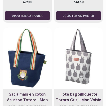
42
€
50
54
€
50
AJOUTER AU PANIER
AJOUTER AU PANIER
Sac à main en coton
Tote bag Silhouette
écusson Totoro - Mon
Totoro Gris – Mon Voisin
Voisin Totoro - article
Totoro