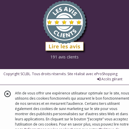
191 avis clients
Copyright SCLBL. Tous droits réservés. Site réalisé avec
eProShopping
Accès gérant
Afin de vous offrir une expérience utilisateur optimale sur le site, nous
utilisons des cookies fonctionnels qui assurent le bon fonctionnement
de nos services et en mesurent l’audience. Certains tiers utilisent
également des cookies de suivi marketing sur le site pour vous
montrer des publicités personnalisées sur d’autres sites Web et dans
leurs applications. En cliquant sur le bouton “J’accepte” vous acceptez
l’utilisation de ces cookies. Pour en savoir plus, vous pouvez lire notre