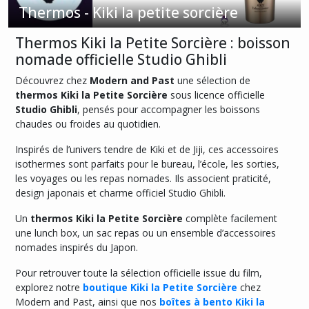
Thermos - Kiki la petite sorcière
Afficher
Thermos Kiki la Petite Sorcière : boisson
les
nomade officielle Studio Ghibli
résultats
Découvrez chez
Modern and Past
une sélection de
thermos Kiki la Petite Sorcière
sous licence officielle
Studio Ghibli
, pensés pour accompagner les boissons
chaudes ou froides au quotidien.
Inspirés de l’univers tendre de Kiki et de Jiji, ces accessoires
isothermes sont parfaits pour le bureau, l’école, les sorties,
les voyages ou les repas nomades. Ils associent praticité,
design japonais et charme officiel Studio Ghibli.
Un
thermos Kiki la Petite Sorcière
complète facilement
une lunch box, un sac repas ou un ensemble d’accessoires
nomades inspirés du Japon.
Pour retrouver toute la sélection officielle issue du film,
explorez notre
boutique Kiki la Petite Sorcière
chez
Modern and Past, ainsi que nos
boîtes à bento Kiki la