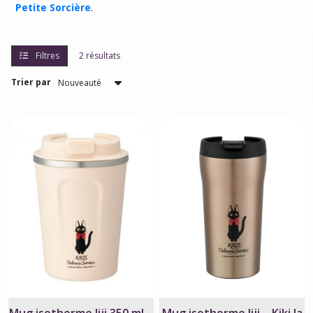
Petite Sorcière
.
Filtres
2 résultats
Trier par