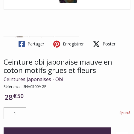
Partager
Enregistrer
Poster
Ceinture obi japonaise mauve en
coton motifs grues et fleurs
Ceintures Japonaises - Obi
Référence :
SHA0500MGF
€
50
28
Épuisé