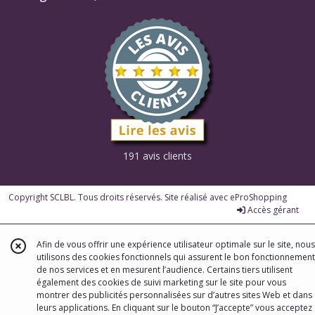
191 avis clients
Copyright SCLBL. Tous droits réservés. Site réalisé avec
eProShopping
Accès gérant
Afin de vous offrir une expérience utilisateur optimale sur le site, nous
utilisons des cookies fonctionnels qui assurent le bon fonctionnement
de nos services et en mesurent l’audience. Certains tiers utilisent
également des cookies de suivi marketing sur le site pour vous
montrer des publicités personnalisées sur d’autres sites Web et dans
leurs applications. En cliquant sur le bouton “J’accepte” vous acceptez