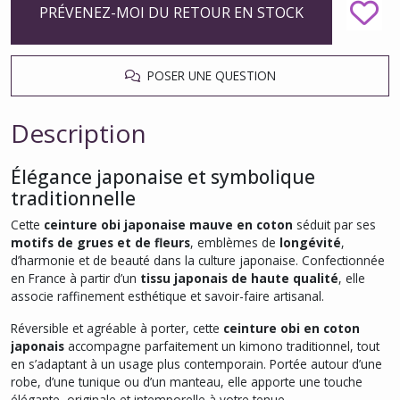
PRÉVENEZ-MOI DU RETOUR EN STOCK
POSER UNE QUESTION
Description
Élégance japonaise et symbolique
traditionnelle
Cette
ceinture obi japonaise mauve en coton
séduit par ses
motifs de grues et de fleurs
, emblèmes de
longévité
,
d’harmonie et de beauté dans la culture japonaise. Confectionnée
en France à partir d’un
tissu japonais de haute qualité
, elle
associe raffinement esthétique et savoir-faire artisanal.
Réversible et agréable à porter, cette
ceinture obi en coton
japonais
accompagne parfaitement un kimono traditionnel, tout
en s’adaptant à un usage plus contemporain. Portée autour d’une
robe, d’une tunique ou d’un manteau, elle apporte une touche
élégante, originale et intemporelle à votre tenue.