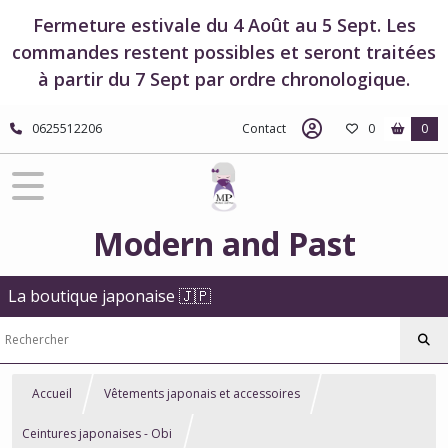
Fermeture estivale du 4 Août au 5 Sept. Les
commandes restent possibles et seront traitées
à partir du 7 Sept par ordre chronologique.
0625512206
Contact
0
0
Modern and Past
La boutique japonaise 🇯🇵
Accueil
Vêtements japonais et accessoires
Ceintures japonaises - Obi