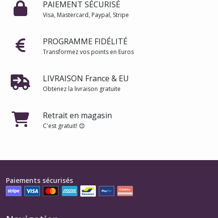
PAIEMENT SÉCURISÉ
Visa, Mastercard, Paypal, Stripe
PROGRAMME FIDÉLITÉ
Transformez vos points en Euros
LIVRAISON France & EU
Obtenez la livraison gratuite
Retrait en magasin
C'est gratuit! 😊
Paiements sécurisés