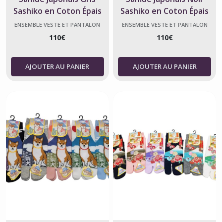
Sashiko en Coton Épais
Sashiko en Coton Épais
ENSEMBLE VESTE ET PANTALON
ENSEMBLE VESTE ET PANTALON
JAPONAIS - SAMUE
JAPONAIS - SAMUE
110
€
110
€
AJOUTER AU PANIER
AJOUTER AU PANIER