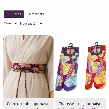
les
résultats
Filtres
90 résultats
Trier par
Ceinture obi japonaise
Chaussettes Japonaises