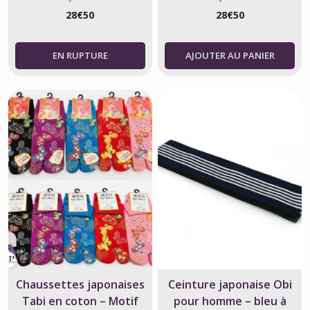
28
€
50
28
€
50
AJOUTER AU PANIER
Chaussettes japonaises
Ceinture japonaise Obi
Tabi en coton – Motif
pour homme – bleu à